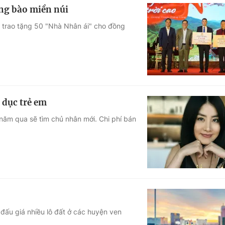
ồng bào miền núi
 trao tặng 50 "Nhà Nhân ái" cho đồng
 dục trẻ em
u năm qua sẽ tìm chủ nhân mới. Chi phí bán
 đấu giá nhiều lô đất ở các huyện ven