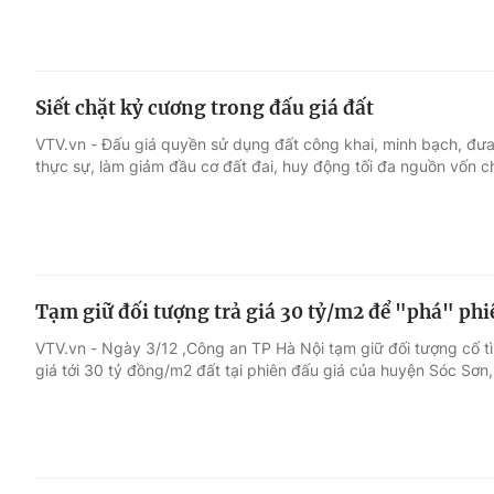
Siết chặt kỷ cương trong đấu giá đất
VTV.vn - Đấu giá quyền sử dụng đất công khai, minh bạch, đưa 
thực sự, làm giảm đầu cơ đất đai, huy động tối đa nguồn vốn c
Tạm giữ đối tượng trả giá 30 tỷ/m2 để "phá" phi
VTV.vn - Ngày 3/12 ,Công an TP Hà Nội tạm giữ đối tượng cố tìn
giá tới 30 tỷ đồng/m2 đất tại phiên đấu giá của huyện Sóc Sơn,