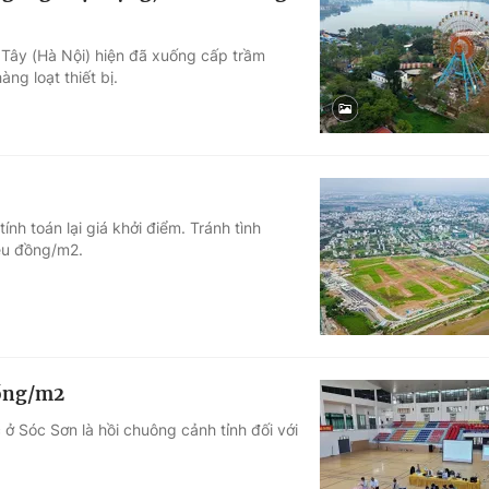
ồ Tây (Hà Nội) hiện đã xuống cấp trầm
ng loạt thiết bị.
nh toán lại giá khởi điểm. Tránh tình
riệu đồng/m2.
đồng/m2
 ở Sóc Sơn là hồi chuông cảnh tỉnh đối với