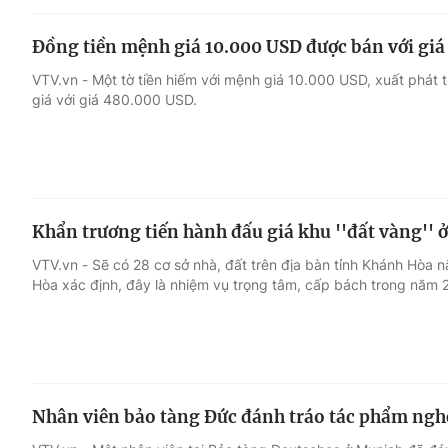
Đồng tiền mệnh giá 10.000 USD được bán với gi
VTV.vn - Một tờ tiền hiếm với mệnh giá 10.000 USD, xuất phát t
giá với giá 480.000 USD.
Khẩn trương tiến hành đấu giá khu ''đất vàng''
VTV.vn - Sẽ có 28 cơ sở nhà, đất trên địa bàn tỉnh Khánh Hòa 
Hòa xác định, đây là nhiệm vụ trọng tâm, cấp bách trong năm 
Nhân viên bảo tàng Đức đánh tráo tác phẩm ngh