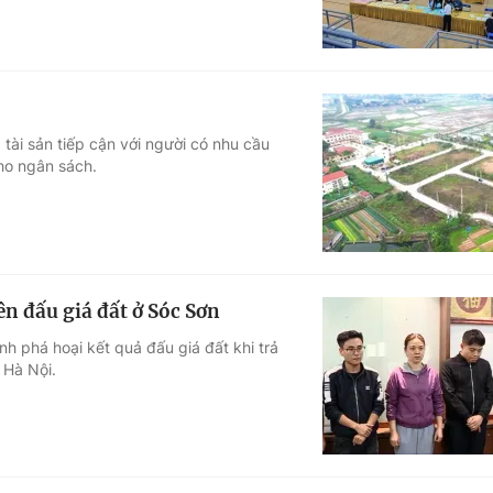
tài sản tiếp cận với người có nhu cầu
ho ngân sách.
ên đấu giá đất ở Sóc Sơn
h phá hoại kết quả đấu giá đất khi trả
 Hà Nội.