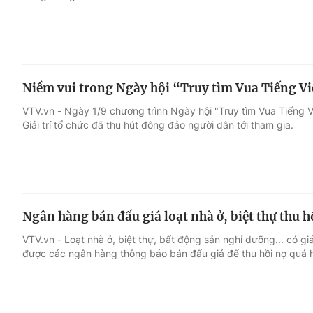
Niềm vui trong Ngày hội “Truy tìm Vua Tiếng Vi
VTV.vn - Ngày 1/9 chương trình Ngày hội "Truy tìm Vua Tiếng V
Giải trí tổ chức đã thu hút đông đảo người dân tới tham gia.
Ngân hàng bán đấu giá loạt nhà ở, biệt thự thu h
VTV.vn - Loạt nhà ở, biệt thự, bất động sản nghỉ dưỡng... có giá 
được các ngân hàng thông báo bán đấu giá để thu hồi nợ quá 