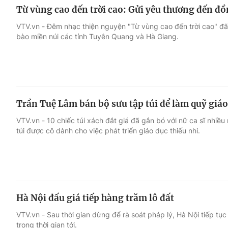
Từ vùng cao đến trời cao: Gửi yêu thương đến đ
VTV.vn - Đêm nhạc thiện nguyện "Từ vùng cao đến trời cao" đã
bào miền núi các tỉnh Tuyên Quang và Hà Giang.
Trần Tuệ Lâm bán bộ sưu tập túi để làm quỹ giáo
VTV.vn - 10 chiếc túi xách đắt giá đã gắn bó với nữ ca sĩ nhiề
túi được cô dành cho việc phát triển giáo dục thiếu nhi.
Hà Nội đấu giá tiếp hàng trăm lô đất
VTV.vn - Sau thời gian dừng để rà soát pháp lý, Hà Nội tiếp tục
trong thời gian tới.