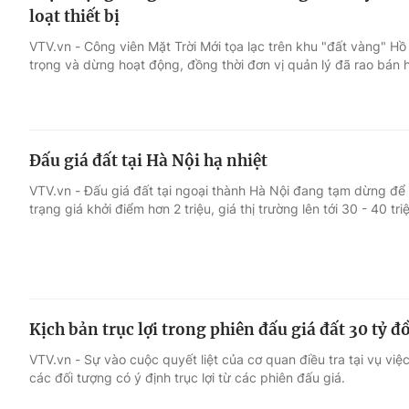
loạt thiết bị
VTV.vn - Công viên Mặt Trời Mới tọa lạc trên khu "đất vàng" H
trọng và dừng hoạt động, đồng thời đơn vị quản lý đã rao bán hà
Đấu giá đất tại Hà Nội hạ nhiệt
VTV.vn - Đấu giá đất tại ngoại thành Hà Nội đang tạm dừng để tí
trạng giá khởi điểm hơn 2 triệu, giá thị trường lên tới 30 - 40 t
Kịch bản trục lợi trong phiên đấu giá đất 30 tỷ 
VTV.vn - Sự vào cuộc quyết liệt của cơ quan điều tra tại vụ việc
các đối tượng có ý định trục lợi từ các phiên đấu giá.