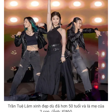
Ðiện thoại Thời báo VTV:
024.66 897 897
Email:
toasoan@vtv.vn
Liên hệ quảng cáo:
024-7300.7108
® Cấm sao chép dưới mọi hình thức nếu không có sự chấp
thuận bằng văn bản. Ghi rõ nguồn VTV.vn khi phát hành lại
thông tin từ website này.
Trần Tuệ Lâm xinh đẹp dù đã hơn 50 tuổi và là mẹ của
2 con. (Ảnh: IGNV)