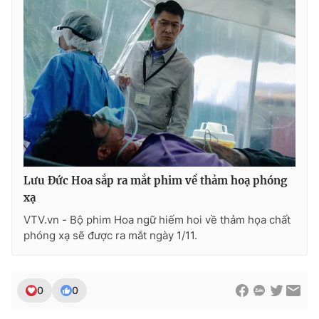
Lưu Đức Hoa sắp ra mắt phim về thảm hoạ phóng
xạ
VTV.vn - Bộ phim Hoa ngữ hiếm hoi về thảm họa chất
phóng xạ sẽ được ra mắt ngày 1/11.
0
0