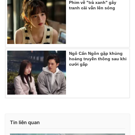
Phim về "trà xanh" gây
tranh cãi vẫn lên sóng
Ngô Cẩn Ngôn gặp khủng
hoảng truyền thông sau khi
cưới gấp
Tin liên quan