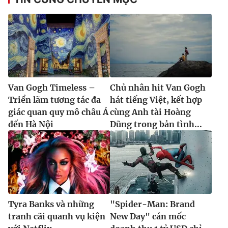
Van Gogh Timeless –
Chủ nhân hit Van Gogh
Triển lãm tương tác đa
hát tiếng Việt, kết hợp
giác quan quy mô châu Á
cùng Anh tài Hoàng
đến Hà Nội
Dũng trong bản tình...
Tyra Banks và những
"Spider-Man: Brand
tranh cãi quanh vụ kiện
New Day" cán mốc