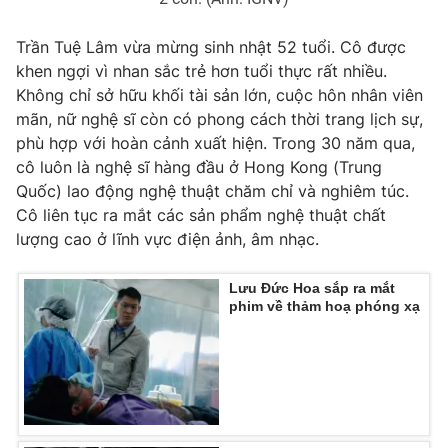
Trần Tuệ Lâm vừa mừng sinh nhật 52 tuổi. Cô được
khen ngợi vì nhan sắc trẻ hơn tuổi thực rất nhiều.
Không chỉ sở hữu khối tài sản lớn, cuộc hôn nhân viên
mãn, nữ nghệ sĩ còn có phong cách thời trang lịch sự,
phù hợp với hoàn cảnh xuất hiện. Trong 30 năm qua,
cô luôn là nghệ sĩ hàng đầu ở Hong Kong (Trung
Quốc) lao động nghệ thuật chăm chỉ và nghiêm túc.
Cô liên tục ra mắt các sản phẩm nghệ thuật chất
lượng cao ở lĩnh vực điện ảnh, âm nhạc.
Lưu Đức Hoa sắp ra mắt
phim về thảm hoạ phóng xạ