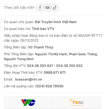
Theo dõi báo trên
Cơ quan chủ quản:
Đài Truyền hình Việt Nam
Cơ quan báo chí:
Thời báo VTV
Giấy phép hoạt động báo in và báo điện tử số 483/GP-BTTTT
cấp ngày 29/12/2023
Tổng Biên tập:
Vũ Thanh Thủy
Phó Tổng Biên tập:
Nguyễn Thị Mỹ Hạnh, Phạm Quốc Thắng,
Nguyễn Trọng Ninh
Tổng đài VTV:
024.38 355 931 - 024.38 355 932
Ðiện thoại Thời báo VTV:
0988 671 671
Email:
toasoan@vtv.vn
Liên hệ quảng cáo:
(024) 626 79595