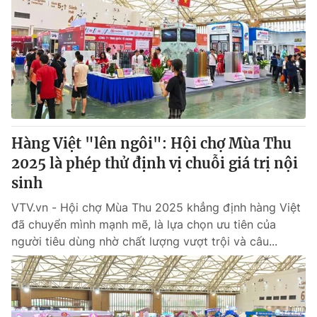
Hàng Việt "lên ngôi": Hội chợ Mùa Thu
2025 là phép thử định vị chuỗi giá trị nội
sinh
VTV.vn - Hội chợ Mùa Thu 2025 khẳng định hàng Việt
đã chuyển mình mạnh mẽ, là lựa chọn ưu tiên của
người tiêu dùng nhờ chất lượng vượt trội và câu...