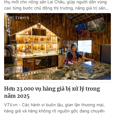
thụ mới cho nông sản Lai Châu, giúp người dân vùng
cao từng bước chủ động thị trường, nâng giá trị sản...
Hơn 23.000 vụ hàng giả bị xử lý trong
năm 2025
VTV.vn - Các hành vi buôn lậu, gian lận thương mại,
hàng giả và hàng không rõ nguồn gốc đang chuyển