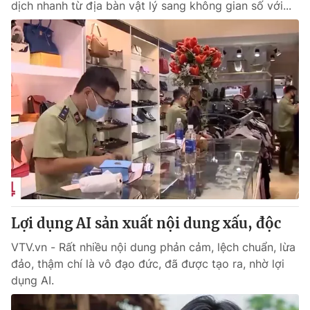
dịch nhanh từ địa bàn vật lý sang không gian số với...
Lợi dụng AI sản xuất nội dung xấu, độc
VTV.vn - Rất nhiều nội dung phản cảm, lệch chuẩn, lừa
đảo, thậm chí là vô đạo đức, đã được tạo ra, nhờ lợi
dụng AI.