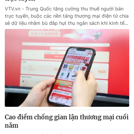
VTV.vn - Trung Quốc tăng cường thu thuế người bán
trực tuyến, buộc các nền tảng thương mại điện tử chia
sẻ dữ liệu nhằm bù đắp hụt thu ngân sách khi kinh tế...
Cao điểm chống gian lận thương mại cuối
năm