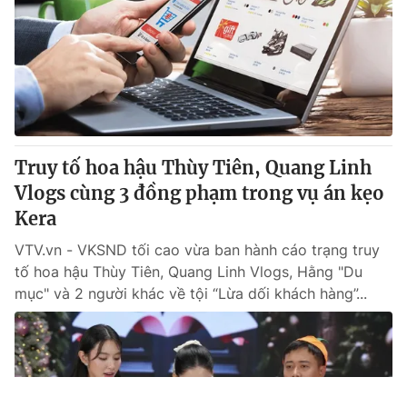
Truy tố hoa hậu Thùy Tiên, Quang Linh
Vlogs cùng 3 đồng phạm trong vụ án kẹo
Kera
VTV.vn - VKSND tối cao vừa ban hành cáo trạng truy
tố hoa hậu Thùy Tiên, Quang Linh Vlogs, Hằng "Du
mục" và 2 người khác về tội “Lừa dối khách hàng”...