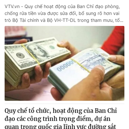
VTV.vn - Quy chế hoạt động của Ban Chỉ đạo phòng,
chống rửa tiền vừa được sửa đổi, bổ sung rõ hơn vai
trò Bộ Tài chính và Bộ VH-TT-DL trong tham mưu, tổ...
Quy chế tổ chức, hoạt động của Ban Chỉ
đạo các công trình trọng điểm, dự án
quan trọng quốc gia lĩnh vực đường sắt