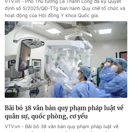
VTV.vn - Phó Thủ tướng Lê Thành Long đã ký Quyết
định số 5/2025/QĐ-TTg ban hành Quy chế tổ chức và
hoạt động của Hội đồng Y khoa Quốc gia.
Bãi bỏ 38 văn bản quy phạm pháp luật về
quân sự, quốc phòng, cơ yếu
VTV.vn - Bãi bỏ 38 văn bản quy phạm pháp luật về