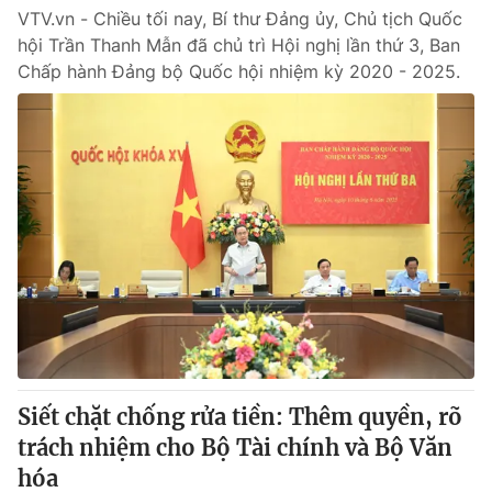
VTV.vn - Chiều tối nay, Bí thư Đảng ủy, Chủ tịch Quốc
hội Trần Thanh Mẫn đã chủ trì Hội nghị lần thứ 3, Ban
Chấp hành Đảng bộ Quốc hội nhiệm kỳ 2020 - 2025.
Siết chặt chống rửa tiền: Thêm quyền, rõ
trách nhiệm cho Bộ Tài chính và Bộ Văn
hóa