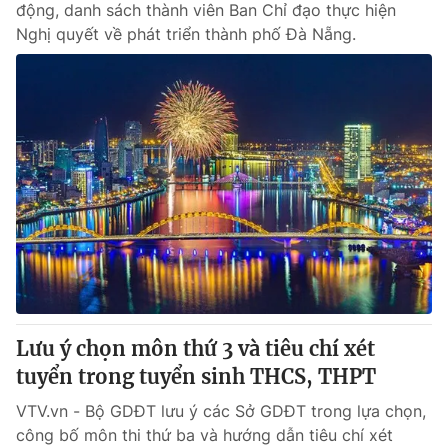
động, danh sách thành viên Ban Chỉ đạo thực hiện
Nghị quyết về phát triển thành phố Đà Nẵng.
Lưu ý chọn môn thứ 3 và tiêu chí xét
tuyển trong tuyển sinh THCS, THPT
VTV.vn - Bộ GDĐT lưu ý các Sở GDĐT trong lựa chọn,
công bố môn thi thứ ba và hướng dẫn tiêu chí xét