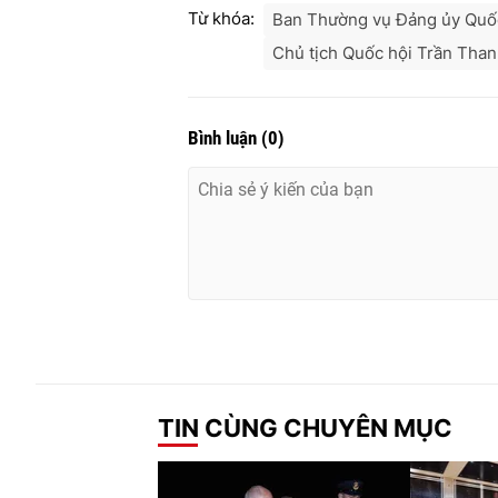
Từ khóa:
Ban Thường vụ Đảng ủy Quố
Chủ tịch Quốc hội Trần Tha
Bình luận
(
0
)
TIN CÙNG CHUYÊN MỤC