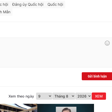
c hội
Đảng ủy Quốc hội
Quốc hội
nh Mẫn
Gửi bình luận
Xem theo ngày
XEM