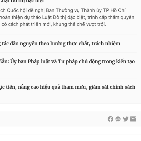
Luật Đô thị đặc biệt
ịch Quốc hội đề nghị Ban Thường vụ Thành ủy TP Hồ Chí
hoàn thiện dự thảo Luật Đô thị đặc biệt, trình cấp thẩm quyền
 có cách phát triển mới, khung thể chế vượt trội.
g tác dân nguyện theo hướng thực chất, trách nhiệm
ẫn: Ủy ban Pháp luật và Tư pháp chủ động trong kiến tạo
ực tiễn, nâng cao hiệu quả tham mưu, giám sát chính sách