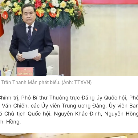
i Trần Thanh Mẫn phát biểu. (Ảnh: TTXVN)
hính trị, Phó Bí thư Thường trực Đảng ủy Quốc hội, Ph
 Văn Chiến; các Ủy viên Trung ương Đảng, Ủy viên Ba
ó Chủ tịch Quốc hội: Nguyễn Khắc Định, Nguyễn Hồn
hị Hồng.