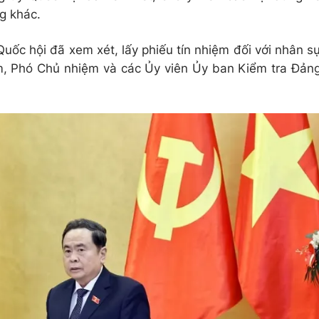
g khác.
ốc hội đã xem xét, lấy phiếu tín nhiệm đối với nhân s
ệm, Phó Chủ nhiệm và các Ủy viên Ủy ban Kiểm tra Đản