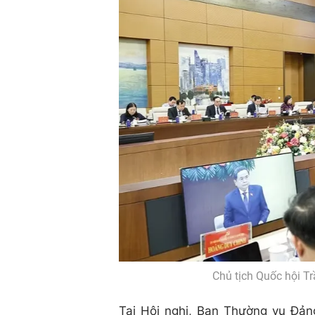
Chủ tịch Quốc hội T
Tại Hội nghị, Ban Thường vụ Đản