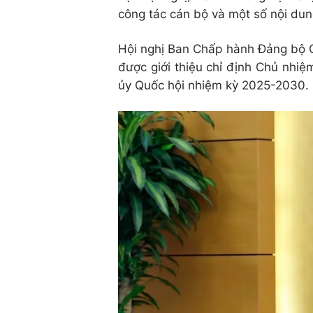
công tác cán bộ và một số nội dun
Hội nghị Ban Chấp hành Đảng bộ Qu
được giới thiệu chỉ định Chủ nhi
ủy Quốc hội nhiệm kỳ
2025-2030
.