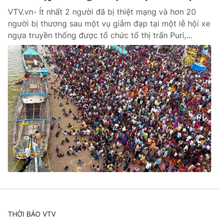
VTV.vn- Ít nhất 2 người đã bị thiệt mạng và hơn 20
người bị thương sau một vụ giẫm đạp tại một lễ hội xe
ngựa truyền thống được tổ chức tổ thị trấn Puri,...
THỜI BÁO VTV