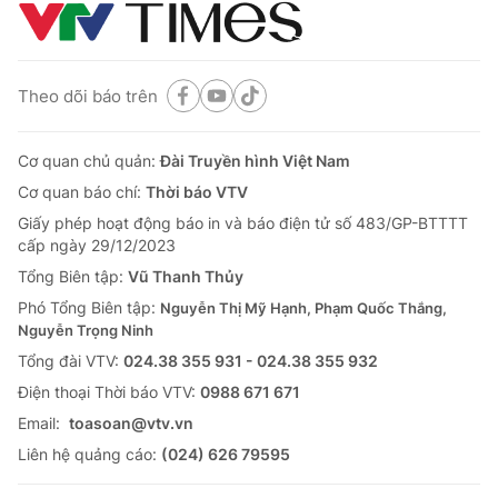
Theo dõi báo trên
Cơ quan chủ quản:
Đài Truyền hình Việt Nam
Cơ quan báo chí:
Thời báo VTV
Giấy phép hoạt động báo in và báo điện tử số 483/GP-BTTTT
cấp ngày 29/12/2023
Tổng Biên tập:
Vũ Thanh Thủy
Phó Tổng Biên tập:
Nguyễn Thị Mỹ Hạnh, Phạm Quốc Thắng,
Nguyễn Trọng Ninh
Tổng đài VTV:
024.38 355 931 - 024.38 355 932
Ðiện thoại Thời báo VTV:
0988 671 671
Email:
toasoan@vtv.vn
Liên hệ quảng cáo:
(024) 626 79595