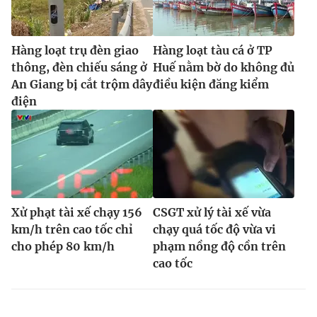
Hàng loạt trụ đèn giao
Hàng loạt tàu cá ở TP
thông, đèn chiếu sáng ở
Huế nằm bờ do không đủ
An Giang bị cắt trộm dây
điều kiện đăng kiểm
điện
Xử phạt tài xế chạy 156
CSGT xử lý tài xế vừa
km/h trên cao tốc chỉ
chạy quá tốc độ vừa vi
cho phép 80 km/h
phạm nồng độ cồn trên
cao tốc