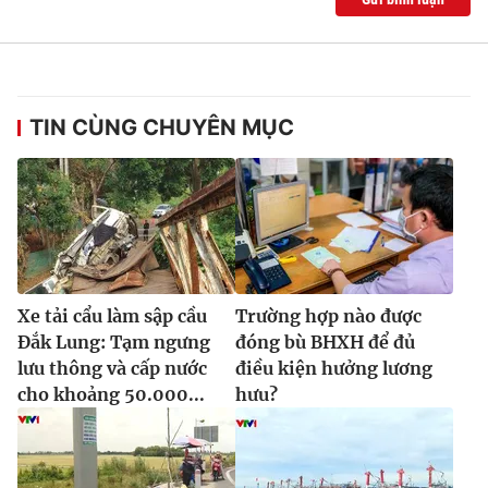
TIN CÙNG CHUYÊN MỤC
Xe tải cẩu làm sập cầu
Trường hợp nào được
Đắk Lung: Tạm ngưng
đóng bù BHXH để đủ
lưu thông và cấp nước
điều kiện hưởng lương
cho khoảng 50.000...
hưu?