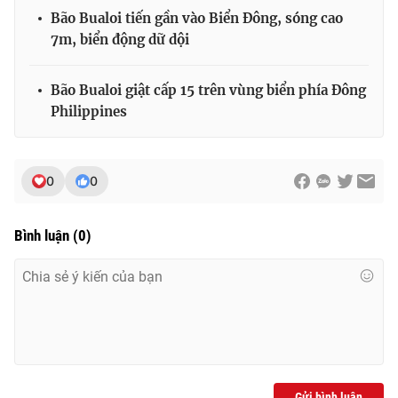
Bão Bualoi tiến gần vào Biển Đông, sóng cao
7m, biển động dữ dội
Bão Bualoi giật cấp 15 trên vùng biển phía Đông
Philippines
0
0
Bình luận
(
0
)
Gửi bình luận