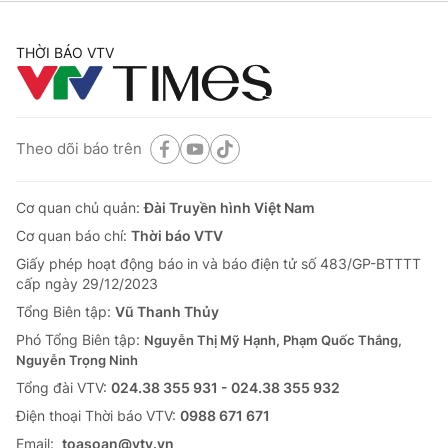
THỜI BÁO VTV
Theo dõi báo trên
Cơ quan chủ quản:
Đài Truyền hình Việt Nam
Cơ quan báo chí:
Thời báo VTV
Giấy phép hoạt động báo in và báo điện tử số 483/GP-BTTTT
cấp ngày 29/12/2023
Tổng Biên tập:
Vũ Thanh Thủy
Phó Tổng Biên tập:
Nguyễn Thị Mỹ Hạnh, Phạm Quốc Thắng,
Nguyễn Trọng Ninh
Tổng đài VTV:
024.38 355 931 - 024.38 355 932
Ðiện thoại Thời báo VTV:
0988 671 671
Email:
toasoan@vtv.vn