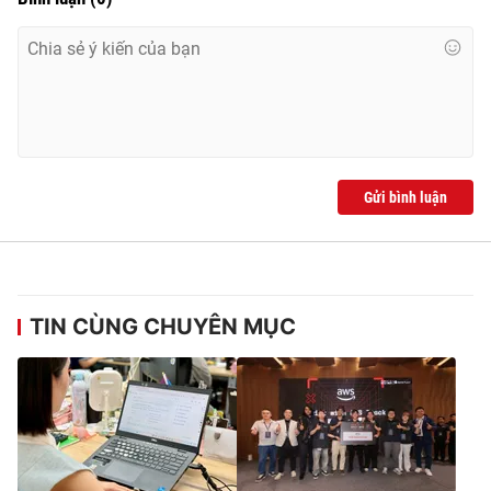
Gửi bình luận
TIN CÙNG CHUYÊN MỤC