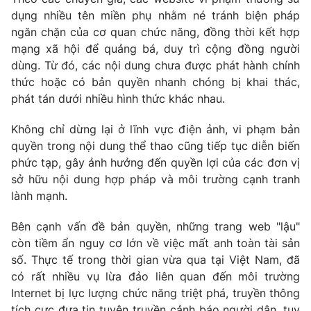
dụng nhiều tên miền phụ nhằm né tránh biện pháp
Photo
Infographic
ngăn chặn của cơ quan chức năng, đồng thời kết hợp
mạng xã hội để quảng bá, duy trì cộng đồng người
Video
Shorts video
dùng. Từ đó, các nội dung chưa được phát hành chính
thức hoặc có bản quyền nhanh chóng bị khai thác,
phát tán dưới nhiều hình thức khác nhau.
VTV Money
VTV Thể thao
Không chỉ dừng lại ở lĩnh vực điện ảnh, vi phạm bản
VTV Sức khoẻ
Bất động sản
quyền trong nội dung thể thao cũng tiếp tục diễn biến
phức tạp, gây ảnh hưởng đến quyền lợi của các đơn vị
sở hữu nội dung hợp pháp và môi trường cạnh tranh
Thị trường 24h
Tấm lòng Việt
lành mạnh.
VTV4
Vươn mình bằng AI
Bên cạnh vấn đề bản quyền, những trang web "lậu"
còn tiềm ẩn nguy cơ lớn về việc mất anh toàn tài sản
số. Thực tế trong thời gian vừa qua tại Việt Nam, đã
VTV9
VTV8
có rất nhiều vụ lừa đảo liên quan đến môi trường
Internet bị lực lượng chức năng triệt phá, truyền thông
Liên hệ tòa soạn
English
tích cực đưa tin tuyên truyền cảnh báo người dân, tuy