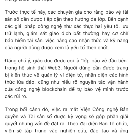
Trước thực tế này, các chuyên gia cho rằng bảo vệ tài
sản số cần được tiếp cận theo hướng đa lớp. Bên cạnh
các giải pháp công nghệ như xác thực hai yếu tố, lưu
trữ lạnh, giám sát giao dịch bất thường hay cơ chế
bảo hiểm tài sản, việc nâng cao nhận thức và kỹ năng
của người dùng được xem là yếu tố then chốt.
Đáng chú ý, giáo dục được coi là "lớp bảo vệ đầu tiên"
trong hệ sinh thái Web3. Người dùng cần được trang
bị kiến thức về quản lý ví điện tử, nhận diện các hình
thức lừa đảo, cũng như hiểu rõ nguyên tắc vận hành
của công nghệ blockchain để tự bảo vệ mình trước
các rủi ro.
Trong bối cảnh đó, việc ra mắt Viện Công nghệ Bản
quyền và Tài sản số được kỳ vọng sẽ góp phần giải
quyết những vấn đề đặt ra. Theo đại diện Ban Tổ chức,
viện sẽ tập trung vào nghiên cứu, đào tạo và ứng