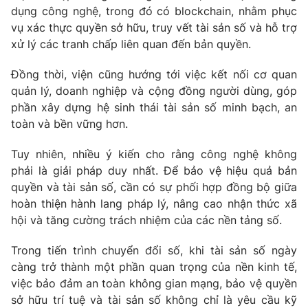
dụng công nghệ, trong đó có blockchain, nhằm phục
vụ xác thực quyền sở hữu, truy vết tài sản số và hỗ trợ
xử lý các tranh chấp liên quan đến bản quyền.
Đồng thời, viện cũng hướng tới việc kết nối cơ quan
quản lý, doanh nghiệp và cộng đồng người dùng, góp
phần xây dựng hệ sinh thái tài sản số minh bạch, an
toàn và bền vững hơn.
Tuy nhiên, nhiều ý kiến cho rằng công nghệ không
phải là giải pháp duy nhất. Để bảo vệ hiệu quả bản
quyền và tài sản số, cần có sự phối hợp đồng bộ giữa
hoàn thiện hành lang pháp lý, nâng cao nhận thức xã
hội và tăng cường trách nhiệm của các nền tảng số.
Trong tiến trình chuyển đổi số, khi tài sản số ngày
càng trở thành một phần quan trọng của nền kinh tế,
việc bảo đảm an toàn không gian mạng, bảo vệ quyền
sở hữu trí tuệ và tài sản số không chỉ là yêu cầu kỹ