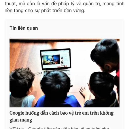
thuật, mà còn là vấn đề pháp lý và quản trị, mang tính
nền tảng cho sự phát triển bền vững.
Tin liên quan
Google hướng dẫn cách bảo vệ trẻ em trên không
gian mạng
VTV.vn - Google tiếp cận việc bảo vệ an toàn cho