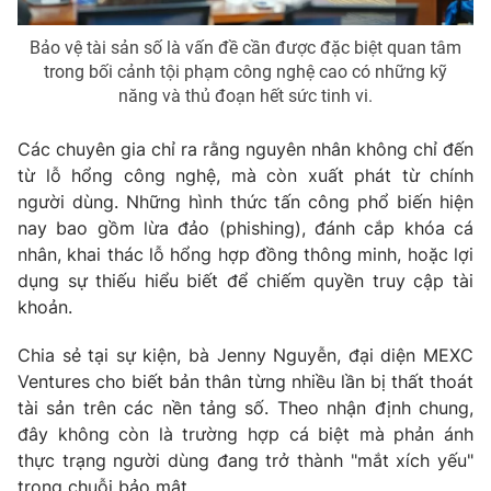
Bảo vệ tài sản số là vấn đề cần được đặc biệt quan tâm
trong bối cảnh tội phạm công nghệ cao có những kỹ
năng và thủ đoạn hết sức tinh vi.
Các chuyên gia chỉ ra rằng nguyên nhân không chỉ đến
từ lỗ hổng công nghệ, mà còn xuất phát từ chính
người dùng. Những hình thức tấn công phổ biến hiện
nay bao gồm lừa đảo (phishing), đánh cắp khóa cá
nhân, khai thác lỗ hổng hợp đồng thông minh, hoặc lợi
dụng sự thiếu hiểu biết để chiếm quyền truy cập tài
khoản.
Chia sẻ tại sự kiện, bà Jenny Nguyễn, đại diện MEXC
Ventures cho biết bản thân từng nhiều lần bị thất thoát
tài sản trên các nền tảng số. Theo nhận định chung,
đây không còn là trường hợp cá biệt mà phản ánh
thực trạng người dùng đang trở thành "mắt xích yếu"
trong chuỗi bảo mật.