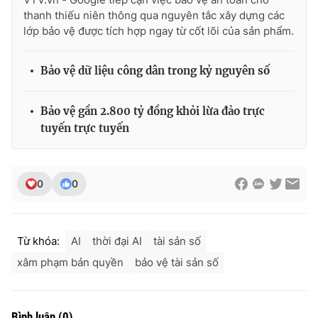
thanh thiếu niên thông qua nguyên tắc xây dựng các
lớp bảo vệ được tích hợp ngay từ cốt lõi của sản phẩm.
Bảo vệ dữ liệu công dân trong kỷ nguyên số
Bảo vệ gần 2.800 tỷ đồng khỏi lừa đảo trực
tuyến trực tuyến
0
0
Từ khóa:
AI
thời đại AI
tài sản số
xâm phạm bản quyền
bảo vệ tài sản số
Bình luận
(
0
)