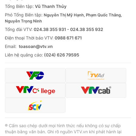
Tổng Biên tập:
Vũ Thanh Thủy
Phó Tổng Biên tập:
Nguyễn Thị Mỹ Hạnh, Phạm Quốc Thắng,
Nguyễn Trọng Ninh
Tổng đài VTV:
024.38 355 931 - 024.38 355 932
Ðiện thoại Thời báo VTV:
0988 671 671
Email:
toasoan@vtv.vn
Liên hệ quảng cáo:
(024) 626 79595
® Cấm sao chép dưới mọi hình thức nếu không có sự chấp
thuận bằng văn bản. Ghi rõ nguồn VTV.vn khi phát hành lại