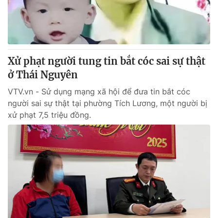
Xử phạt người tung tin bắt cóc sai sự thật
ở Thái Nguyên
VTV.vn - Sử dụng mạng xã hội để đưa tin bắt cóc
người sai sự thật tại phường Tích Lương, một người bị
xử phạt 7,5 triệu đồng.