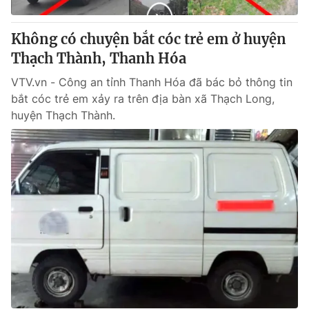
Không có chuyện bắt cóc trẻ em ở huyện
Thạch Thành, Thanh Hóa
VTV.vn - Công an tỉnh Thanh Hóa đã bác bỏ thông tin
bắt cóc trẻ em xảy ra trên địa bàn xã Thạch Long,
huyện Thạch Thành.