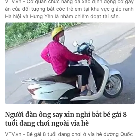
VTV.vn - Cơ quan chức năng đã xác định động cơ gây
án của đối tượng bắt cóc trẻ em tại khu vực giáp ranh
Hà Nội và Hưng Yên là nhằm chiếm đoạt tài sản.
Người đàn ông say xỉn nghi bắt bé gái 8
tuổi đang chơi ngoài vỉa hè
VTV.vn - Bé gái 8 tuổi đang chơi ở vỉa hè đường Quốc