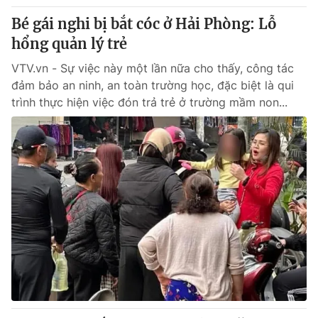
Bé gái nghi bị bắt cóc ở Hải Phòng: Lỗ
hổng quản lý trẻ
VTV.vn - Sự việc này một lần nữa cho thấy, công tác
đảm bảo an ninh, an toàn trường học, đặc biệt là qui
trình thực hiện việc đón trả trẻ ở trường mầm non...