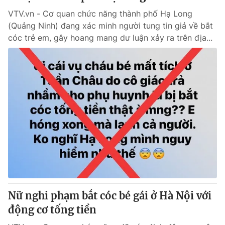
VTV.vn - Cơ quan chức năng thành phố Hạ Long
(Quảng Ninh) đang xác minh người tung tin giả về bắt
cóc trẻ em, gây hoang mang dư luận xảy ra trên địa...
Nữ nghi phạm bắt cóc bé gái ở Hà Nội với
động cơ tống tiền