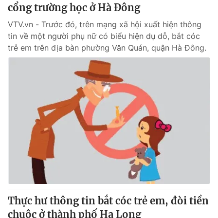
cổng trường học ở Hà Đông
VTV.vn - Trước đó, trên mạng xã hội xuất hiện thông
tin về một người phụ nữ có biểu hiện dụ dỗ, bắt cóc
trẻ em trên địa bàn phường Văn Quán, quận Hà Đông.
Thực hư thông tin bắt cóc trẻ em, đòi tiền
chuộc ở thành phố Hạ Long