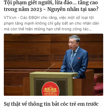
Tội phạm giết người, lừa đảo... tăng cao
trong năm 2023 - Nguyên nhân tại sao?
VTV.vn - Các ĐBQH cho rằng, việc một số loại tội
phạm tăng mạnh không chỉ gây bất an cho nhân dân
mà còn thể hiện những hạn chế trong công tác...
Sự thật về thông tin bắt cóc trẻ em trước