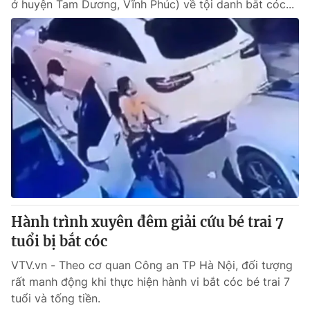
ở huyện Tam Dương, Vĩnh Phúc) về tội danh bắt cóc...
Hành trình xuyên đêm giải cứu bé trai 7
tuổi bị bắt cóc
VTV.vn - Theo cơ quan Công an TP Hà Nội, đối tượng
rất manh động khi thực hiện hành vi bắt cóc bé trai 7
tuổi và tống tiền.