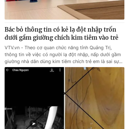
Bác bỏ thông tin có kẻ lạ đột nhập trốn
dưới gầm giường chích kim tiêm vào trẻ
VTV.vn - Theo cơ quan chức năng tỉnh Quảng Trị,
thông tin về việc có người lạ đột nhập, nấp dưới gầm
giường nhà dân dùng kim tiêm chích trẻ em là sai sự...