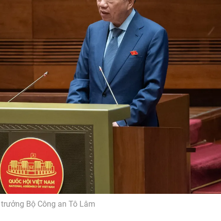
 trưởng Bộ Công an Tô Lâm