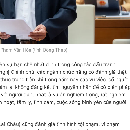
u Phạm Văn Hòa (tỉnh Đồng Tháp)
iện sự hạn chế nhất định trong công tác đấu tranh
nghị Chính phủ, các ngành chức năng có đánh giá thật
 thực trạng trên khi trong năm nay các vụ việc, số người
giảm lại không đáng kể, tìm nguyên nhân để có biện phá
n với người dân, nhất là vụ án nghiêm trọng, rất nghiêm
h hoạt, tâm lý, tình cảm, cuộc sống bình yên của người
ai Châu) cũng đánh giá tình hình tội phạm, vi phạm