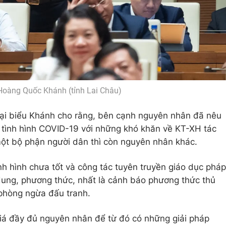
Hoàng Quốc Khánh (tỉnh Lai Châu)
ại biểu Khánh cho rằng, bên cạnh nguyên nhân đã nêu
 tình hình COVID-19 với những khó khăn về KT-XH tác
một bộ phận người dân thì còn nguyên nhân khác.
nh hình chưa tốt và công tác tuyên truyền giáo dục pháp
 dung, phương thức, nhất là cảnh báo phương thức thủ
 phòng ngừa đấu tranh.
giá đầy đủ nguyên nhân để từ đó có những giải pháp