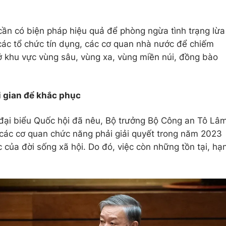
ần có biện pháp hiệu quả để phòng ngừa tình trạng lừa
các tổ chức tín dụng, các cơ quan nhà nước để chiếm
 ở khu vực vùng sâu, vùng xa, vùng miền núi, đồng bào
i gian để khắc phục
ề đại biểu Quốc hội đã nêu, Bộ trưởng Bộ Công an Tô Lâ
, các cơ quan chức năng phải giải quyết trong năm 2023
vực của đời sống xã hội. Do đó, việc còn những tồn tại, hạ