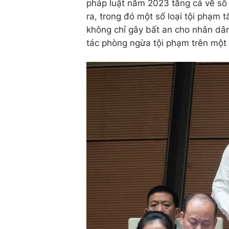
pháp luật năm 2023 tăng cả về số v
ra, trong đó một số loại tội phạm 
không chỉ gây bất an cho nhân dâ
tác phòng ngừa tội phạm trên một 