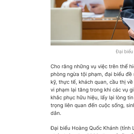
Đại biể
Cho răng những vụ việc trên thể h
phòng ngừa tội phạm, đại biểu đề 
kỹ, thực tế, khách quan, cầu thị về
vi phạm lại tăng trong khi các vụ 
khắc phục hữu hiệu, lấy lại lòng ti
trọng liên quan đến cuộc sống, sin
dân.
Đại biểu Hoàng Quốc Khánh (tỉnh L