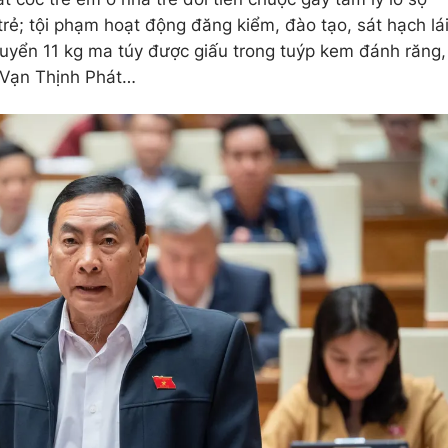
rẻ; tội phạm hoạt động đăng kiểm, đào tạo, sát hạch lá
huyển 11 kg ma túy được giấu trong tuýp kem đánh răng,
n Vạn Thịnh Phát…