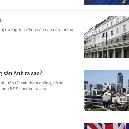
t
hị trường bất động sản cao cấp tại thủ
g sản Anh ra sao?
tẩu tán tài sản tham nhũng, hồ sơ
trường BĐS London ra sao.