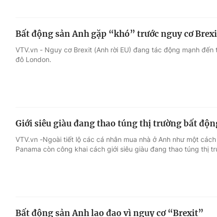
Bất động sản Anh gặp “khó” trước nguy cơ Brexi
VTV.vn - Nguy cơ Brexit (Anh rời EU) đang tác động mạnh đến t
đô London.
Giới siêu giàu đang thao túng thị trường bất độn
VTV.vn -Ngoài tiết lộ các cá nhân mua nhà ở Anh như một cách 
Panama còn công khai cách giới siêu giàu đang thao túng thị 
Bất động sản Anh lao đao vì nguy cơ “Brexit”