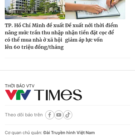
TP. Hồ Chí Minh đề xuất
Đề xuất nới thời điểm
nâng mức trần thu nhập
nhận tiền đặt cọc để
có thể mua nhà ở xã hội
giảm áp lực vốn
lên 60 triệu đồng/tháng
THỜI BÁO VTV
Theo dõi báo trên
Cơ quan chủ quản:
Đài Truyền hình Việt Nam