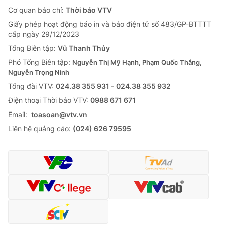
Cơ quan báo chí:
Thời báo VTV
Giấy phép hoạt động báo in và báo điện tử số 483/GP-BTTTT
cấp ngày 29/12/2023
Tổng Biên tập:
Vũ Thanh Thủy
Phó Tổng Biên tập:
Nguyễn Thị Mỹ Hạnh, Phạm Quốc Thắng,
Nguyễn Trọng Ninh
Tổng đài VTV:
024.38 355 931 - 024.38 355 932
Ðiện thoại Thời báo VTV:
0988 671 671
Email:
toasoan@vtv.vn
Liên hệ quảng cáo:
(024) 626 79595