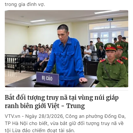
trong gia đình vợ.
Bắt đối tượng truy nã tại vùng núi giáp
ranh biên giới Việt - Trung
VTV.vn - Ngày 28/3/2026, Công an phường Đống Đa,
TP Hà Nội cho biết, vừa bắt giữ đối tượng truy nã về
tội Lừa đảo chiếm đoạt tài sản.