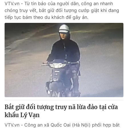
VTV.vn - Từ tin báo của người dân, công an nhanh
chóng truy vết, bắt giữ đối tượng cướp giật khi đang
tiếp tục bám theo du khách để gây án.
Bắt giữ đối tượng truy nã lừa đảo tại cửa
khẩu Lý Vạn
VTV.vn - Công an xã Quốc Oai (Hà Nội) phối hợp bắt