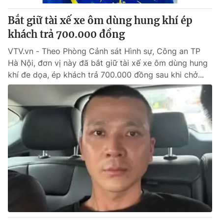
Bắt giữ tài xế xe ôm dùng hung khí ép
khách trả 700.000 đồng
VTV.vn - Theo Phòng Cảnh sát Hình sự, Công an TP
Hà Nội, đơn vị này đã bắt giữ tài xế xe ôm dùng hung
khí đe dọa, ép khách trả 700.000 đồng sau khi chở...