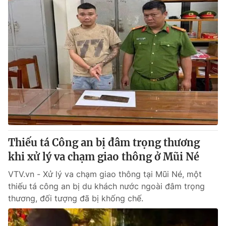
Thiếu tá Công an bị đâm trọng thương
khi xử lý va chạm giao thông ở Mũi Né
VTV.vn - Xử lý va chạm giao thông tại Mũi Né, một
thiếu tá công an bị du khách nước ngoài đâm trọng
thương, đối tượng đã bị khống chế.