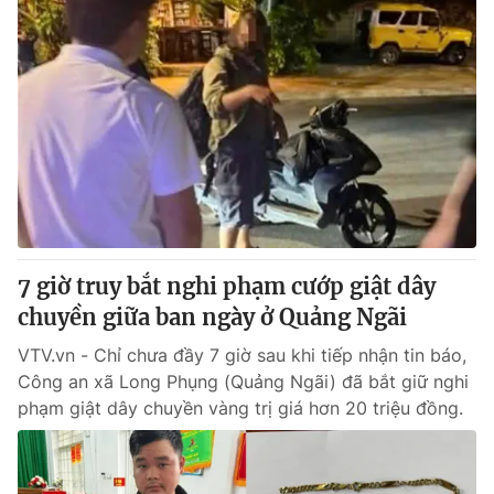
7 giờ truy bắt nghi phạm cướp giật dây
chuyền giữa ban ngày ở Quảng Ngãi
VTV.vn - Chỉ chưa đầy 7 giờ sau khi tiếp nhận tin báo,
Công an xã Long Phụng (Quảng Ngãi) đã bắt giữ nghi
phạm giật dây chuyền vàng trị giá hơn 20 triệu đồng.