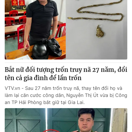
Bắt nữ đối tượng trốn truy nã 27 năm, đổi
tên cả gia đình để lẩn trốn
VTV.vn - Sau 27 năm trốn truy nã, thay tên đổi họ và
làm lại căn cước công dân, Nguyễn Thị Út vừa bị Công
an TP Hải Phòng bắt giữ tại Gia Lai.