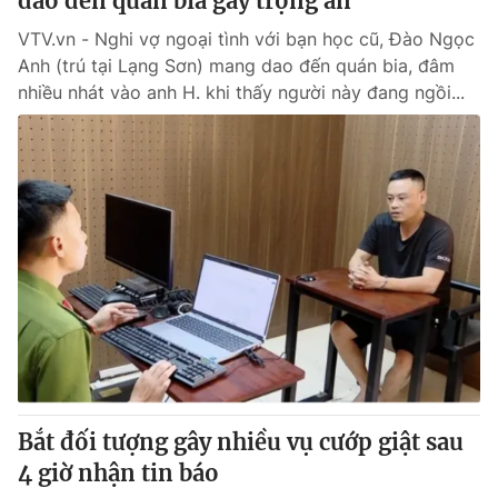
dao đến quán bia gây trọng án
VTV.vn - Nghi vợ ngoại tình với bạn học cũ, Đào Ngọc
Anh (trú tại Lạng Sơn) mang dao đến quán bia, đâm
nhiều nhát vào anh H. khi thấy người này đang ngồi...
Bắt đối tượng gây nhiều vụ cướp giật sau
4 giờ nhận tin báo