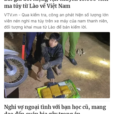
ma túy từ Lào về Việt Nam
VTV.vn - Qua kiểm tra, công an phát hiện số lượng lớn
viên nén nghi ma túy trên xe máy của nam thanh niên,
đối tượng khai mua từ Lào để bán kiếm lời.
Nghi vợ ngoại tình với bạn học cũ, mang