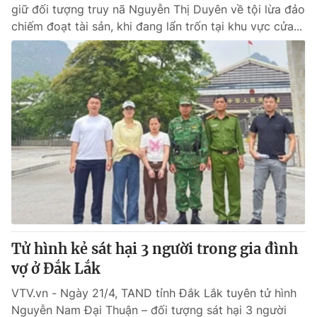
giữ đối tượng truy nã Nguyễn Thị Duyên về tội lừa đảo
chiếm đoạt tài sản, khi đang lẩn trốn tại khu vực cửa...
Tử hình kẻ sát hại 3 người trong gia đình
vợ ở Đắk Lắk
VTV.vn - Ngày 21/4, TAND tỉnh Đắk Lắk tuyên tử hình
Nguyễn Nam Đại Thuận – đối tượng sát hại 3 người