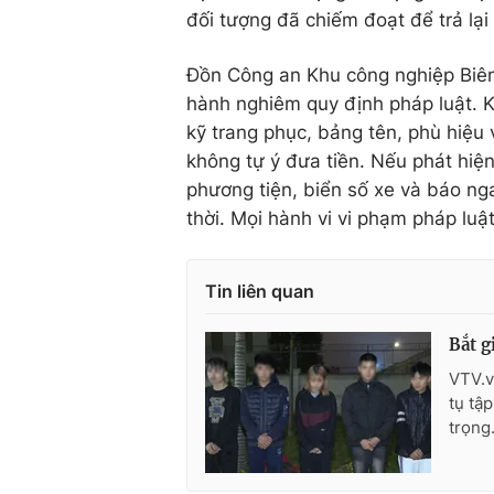
đối tượng đã chiếm đoạt để trả lại
Đồn Công an Khu công nghiệp Biên
hành nghiêm quy định pháp luật. K
kỹ trang phục, bảng tên, phù hiệu 
không tự ý đưa tiền. Nếu phát hiệ
phương tiện, biển số xe và báo ng
thời. Mọi hành vi vi phạm pháp luậ
Tin liên quan
Bắt g
VTV.v
tụ tậ
trọng