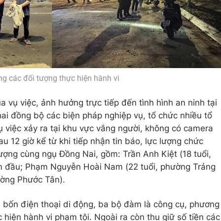
ng các đối tượng thực hiện hành vi
a vụ việc, ảnh hưởng trực tiếp đến tình hình an ninh tại
hai đồng bộ các biện pháp nghiệp vụ, tổ chức nhiều tổ
ụ việc xảy ra tại khu vực vắng người, không có camera
u 12 giờ kể từ khi tiếp nhận tin báo, lực lượng chức
tượng cùng ngụ Đồng Nai, gồm: Trần Anh Kiệt (18 tuổi,
m đầu; Phạm Nguyễn Hoài Nam (22 tuổi, phường Trảng
hường Phước Tân).
, bốn điện thoại di động, ba bộ đàm là công cụ, phương
 hiện hành vi phạm tội. Ngoài ra còn thu giữ số tiền các