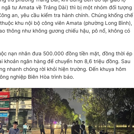
 ngã tư Amata về Trảng Dài) thì bị một nhóm đối tượng
à Công an, yêu cầu kiểm tra hành chính. Chúng khống chế
 thuộc khu nội bộ công viên Amata (phường Long Bình),
 giao thông như không gương chiếu hậu, pô nổ, không có
buộc nạn nhân đưa 500.000 đồng tiền mặt, đồng thời ép
ài khoản ngân hàng để chuyển hơn 8,6 triệu đồng. Sau
ượng nhanh chóng rời khỏi hiện trường. Đến khuya hôm
ông nghiệp Biên Hòa trình báo.