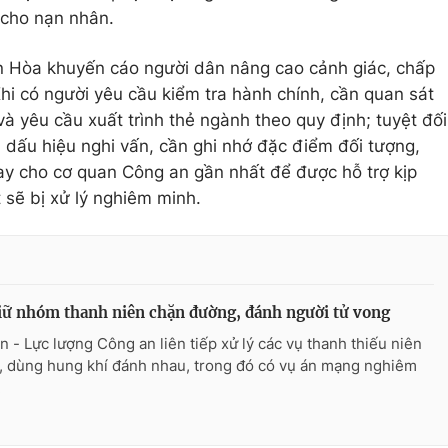
 cho nạn nhân.
 Hòa khuyến cáo người dân nâng cao cảnh giác, chấp
hi có người yêu cầu kiểm tra hành chính, cần quan sát
và yêu cầu xuất trình thẻ ngành theo quy định; tuyệt đối
n dấu hiệu nghi vấn, cần ghi nhớ đặc điểm đối tượng,
ay cho cơ quan Công an gần nhất để được hỗ trợ kịp
t sẽ bị xử lý nghiêm minh.
iữ nhóm thanh niên chặn đường, đánh người tử vong
n - Lực lượng Công an liên tiếp xử lý các vụ thanh thiếu niên
p, dùng hung khí đánh nhau, trong đó có vụ án mạng nghiêm
.