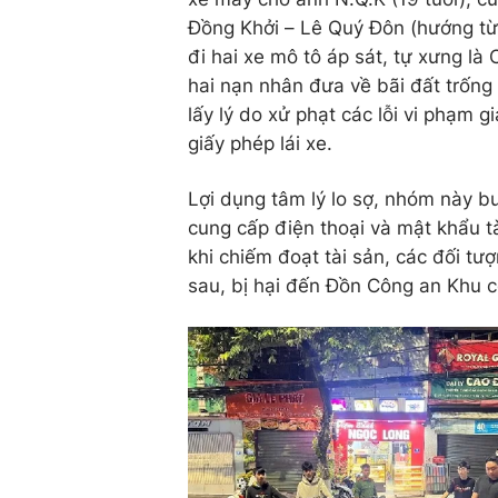
Đồng Khởi – Lê Quý Đôn (hướng từ
đi hai xe mô tô áp sát, tự xưng l
hai nạn nhân đưa về bãi đất trống
lấy lý do xử phạt các lỗi vi phạm
giấy phép lái xe.
Lợi dụng tâm lý lo sợ, nhóm này 
cung cấp điện thoại và mật khẩu t
khi chiếm đoạt tài sản, các đối t
sau, bị hại đến Đồn Công an Khu c