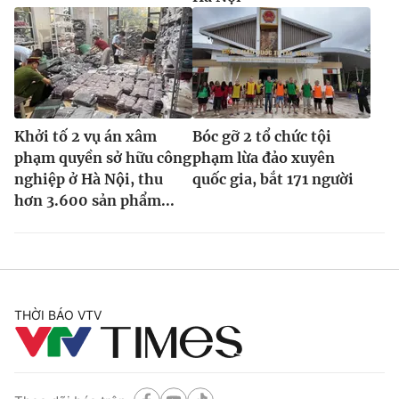
Khởi tố 2 vụ án xâm
Bóc gỡ 2 tổ chức tội
phạm quyền sở hữu công
phạm lừa đảo xuyên
nghiệp ở Hà Nội, thu
quốc gia, bắt 171 người
hơn 3.600 sản phẩm...
THỜI BÁO VTV