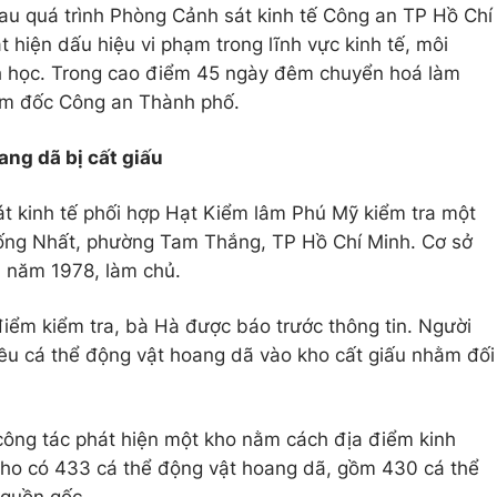
au quá trình Phòng Cảnh sát kinh tế Công an TP Hồ Chí
t hiện dấu hiệu vi phạm trong lĩnh vực kinh tế, môi
nh học. Trong cao điểm 45 ngày đêm chuyển hoá làm
ám đốc Công an Thành phố.
ang dã bị cất giấu
t kinh tế phối hợp Hạt Kiểm lâm Phú Mỹ kiểm tra một
hống Nhất, phường Tam Thắng, TP Hồ Chí Minh. Cơ sở
h năm 1978, làm chủ.
điểm kiểm tra, bà Hà được báo trước thông tin. Người
ều cá thể động vật hoang dã vào kho cất giấu nhằm đối
công tác phát hiện một kho nằm cách địa điểm kinh
ho có 433 cá thể động vật hoang dã, gồm 430 cá thể