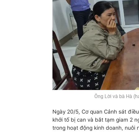
Ông Lời và bà Hà (h
Ngày 20/5, Cơ quan Cảnh sát điều 
khởi tố bị can và bắt tạm giam 2 ng
trong hoạt động kinh doanh, nuôi 