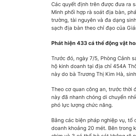
Các quyết định trên được đưa ra s
Minh phối hợp rà soát địa bàn, phá
trường, tài nguyên và đa dạng si
sạch địa bàn theo chỉ đạo của Gi
Phát hiện 433 cá thể động vật ho
Trước đó, ngày 7/5, Phòng Cảnh sá
hộ kinh doanh tại địa chỉ 454A T
này do bà Trương Thị Kim Hà, sin
Theo cơ quan công an, trước thời 
này đã nhanh chóng di chuyển nhi
phó lực lượng chức năng.
Bằng các biện pháp nghiệp vụ, tổ 
doanh khoảng 20 mét. Bên trong k