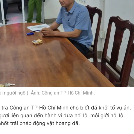
ai người ngồi). Ảnh: Công an TP Hồ Chí Minh.
tra Công an TP Hồ Chí Minh cho biết đã khởi tố vụ án,
ười liên quan đến hành vi đưa hối lộ, môi giới hối lộ
nhốt trái phép động vật hoang dã.