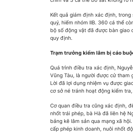
chim và 3 cá thể bò sát không rõ 
Kết quả giám định xác định, trong
quý, hiếm nhóm IIB. 360 cá thể cò
bộ số động vật đã được bàn giao 
quy định.
Trạm trưởng kiểm lâm bị cáo buộ
Quá trình điều tra xác định, Nguy
Vũng Tàu, là người được cử tham g
Lời đã lợi dụng nhiệm vụ được gia
cơ sở né tránh hoạt động kiểm tra,
Cơ quan điều tra cũng xác định, 
nhốt trái phép, bà Hà đã liên hệ
bảng kê lâm sản qua mạng xã hội. 
cấp phép kinh doanh, nuôi nhốt độ