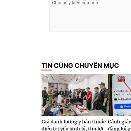
TIN CÙNG CHUYÊN MỤC
Giả danh lương y bán thuốc
Cảnh giác
điều trị yếu sinh lý, thu lợi
đăng ký g