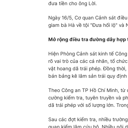
đưa tiền cho ông Lời.
Ngày 16/5, Cơ quan Cảnh sát điều 
giam bà Hà về tội "Đưa hối lộ" và N
Mở rộng điều tra đường dây hợp 
Hiện Phòng Cảnh sát kinh tế Công 
rõ vai trò của các cá nhân, tổ chứ
vật hoang dã trái phép. Đồng thời
bán bảng kê lâm sản trái quy định 
Theo Công an TP Hồ Chí Minh, từ 
cường kiểm tra, tuyên truyền và p
dã trái phép với số lượng lớn. Tro
Sau các đợt kiểm tra, nhiều trườn
quan kiểm lâm cứu hộ. Nhiều nội 