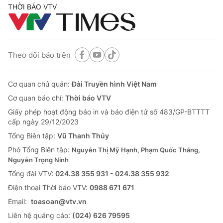
THỜI BÁO VTV
Theo dõi báo trên
Cơ quan chủ quản:
Đài Truyền hình Việt Nam
Cơ quan báo chí:
Thời báo VTV
Giấy phép hoạt động báo in và báo điện tử số 483/GP-BTTTT
cấp ngày 29/12/2023
Tổng Biên tập:
Vũ Thanh Thủy
Phó Tổng Biên tập:
Nguyễn Thị Mỹ Hạnh, Phạm Quốc Thắng,
Nguyễn Trọng Ninh
Tổng đài VTV:
024.38 355 931 - 024.38 355 932
Ðiện thoại Thời báo VTV:
0988 671 671
Email:
toasoan@vtv.vn
Liên hệ quảng cáo:
(024) 626 79595