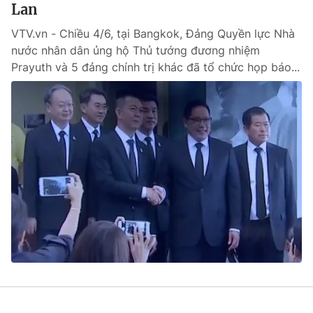
Lan
VTV.vn - Chiều 4/6, tại Bangkok, Đảng Quyền lực Nhà
nước nhân dân ủng hộ Thủ tướng đương nhiệm
Prayuth và 5 đảng chính trị khác đã tổ chức họp báo...