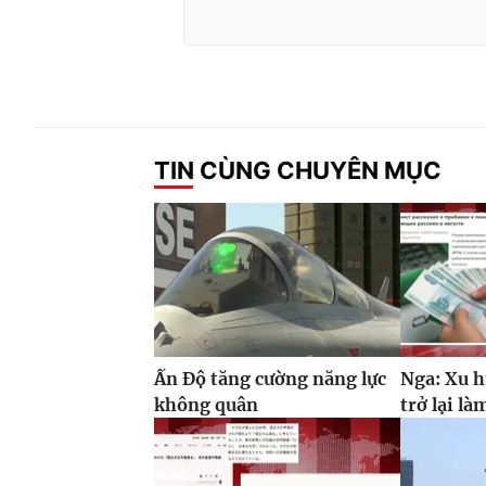
TIN CÙNG CHUYÊN MỤC
Ấn Độ tăng cường năng lực
Nga: Xu h
không quân
trở lại là