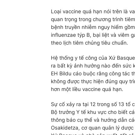
Loại vaccine quá hạn nói trên là va
quan trọng trong chương trình tiê
bệnh truyền nhiễm nguy hiểm gồm 
influenzae týp B, bại liệt và viêm 
theo lịch tiêm chủng tiêu chuẩn.
Hệ thống y tế công của Xứ Basque,
ra bất kỳ ảnh hưởng nào đến sức k
EH Bildu cáo buộc rằng công tác t
không được thực hiện đúng quy tr
hơn một liều vaccine quá hạn.
Sự cố xảy ra tại 12 trong số 13 tổ 
Bộ trưởng Y tế khu vực cho biết c
thông báo cụ thể và hướng dẫn các
Osakidetza, cơ quan quản lý dược