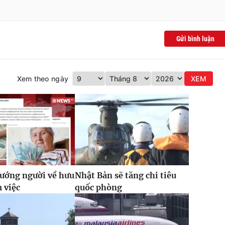
Gửi bình luận
Xem theo ngày
XEM
ướng người về hưu
Nhật Bản sẽ tăng chi tiêu
m việc
quốc phòng