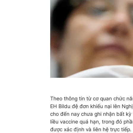
Theo thông tin từ cơ quan chức năn
EH Bildu đệ đơn khiếu nại lên Ngh
cho đến nay chưa ghi nhận bất kỳ
liều vaccine quá hạn, trong đó phầ
được xác định và liên hệ trực tiếp.