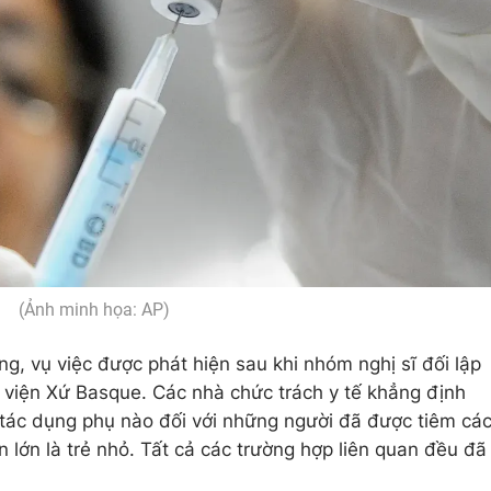
(Ảnh minh họa: AP)
g, vụ việc được phát hiện sau khi nhóm nghị sĩ đối lập
ị viện Xứ Basque. Các nhà chức trách y tế khẳng định
 tác dụng phụ nào đối với những người đã được tiêm cá
n lớn là trẻ nhỏ. Tất cả các trường hợp liên quan đều đã