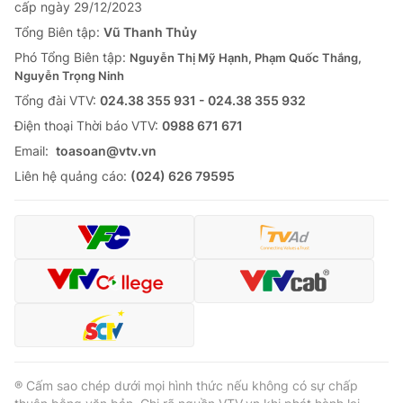
cấp ngày 29/12/2023
Tổng Biên tập:
Vũ Thanh Thủy
Phó Tổng Biên tập:
Nguyễn Thị Mỹ Hạnh, Phạm Quốc Thắng,
Nguyễn Trọng Ninh
Tổng đài VTV:
024.38 355 931 - 024.38 355 932
Ðiện thoại Thời báo VTV:
0988 671 671
Email:
toasoan@vtv.vn
Liên hệ quảng cáo:
(024) 626 79595
® Cấm sao chép dưới mọi hình thức nếu không có sự chấp