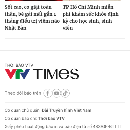
Sốt cao, co giật toàn
TP Hồ Chí Minh miễn
thân, bé gái mất gần 1
phí khám sức khỏe định
tháng điều trị viêm não
kỳ cho học sinh, sinh
Nhật Bản
viên
THỜI BÁO VTV
Theo dõi báo trên
Cơ quan chủ quản:
Đài Truyền hình Việt Nam
Cơ quan báo chí:
Thời báo VTV
Giấy phép hoạt động báo in và báo điện tử số 483/GP-BTTTT