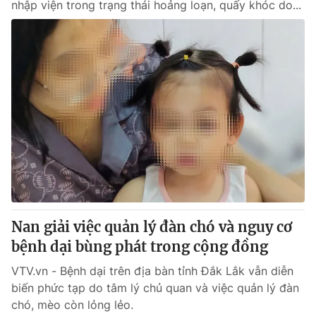
nhập viện trong trạng thái hoảng loạn, quấy khóc do...
Nan giải việc quản lý đàn chó và nguy cơ
bệnh dại bùng phát trong cộng đồng
VTV.vn - Bệnh dại trên địa bàn tỉnh Đắk Lắk vẫn diễn
biến phức tạp do tâm lý chủ quan và việc quản lý đàn
chó, mèo còn lỏng lẻo.