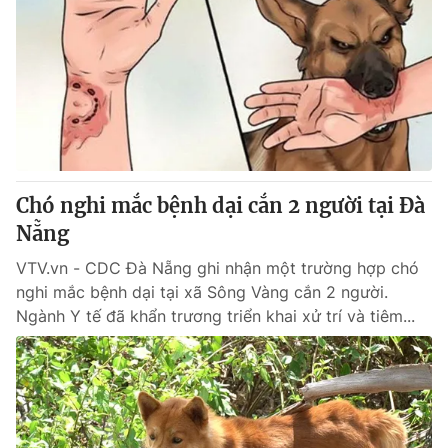
Chó nghi mắc bệnh dại cắn 2 người tại Đà
Nẵng
VTV.vn - CDC Đà Nẵng ghi nhận một trường hợp chó
nghi mắc bệnh dại tại xã Sông Vàng cắn 2 người.
Ngành Y tế đã khẩn trương triển khai xử trí và tiêm...