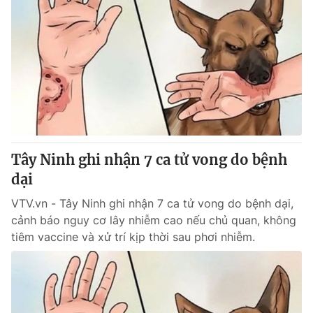
Tây Ninh ghi nhận 7 ca tử vong do bệnh
dại
VTV.vn - Tây Ninh ghi nhận 7 ca tử vong do bệnh dại,
cảnh báo nguy cơ lây nhiễm cao nếu chủ quan, không
tiêm vaccine và xử trí kịp thời sau phơi nhiễm.