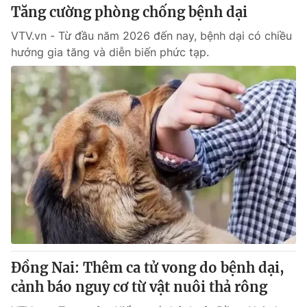
Tăng cường phòng chống bệnh dại
VTV.vn - Từ đầu năm 2026 đến nay, bệnh dại có chiều
hướng gia tăng và diễn biến phức tạp.
Đồng Nai: Thêm ca tử vong do bệnh dại,
cảnh báo nguy cơ từ vật nuôi thả rông