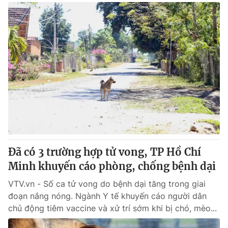
Đã có 3 trường hợp tử vong, TP Hồ Chí
Minh khuyến cáo phòng, chống bệnh dại
VTV.vn - Số ca tử vong do bệnh dại tăng trong giai
đoạn nắng nóng. Ngành Y tế khuyến cáo người dân
chủ động tiêm vaccine và xử trí sớm khi bị chó, mèo...