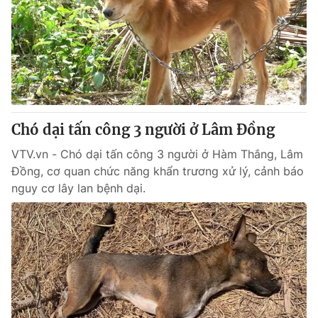
Chó dại tấn công 3 người ở Lâm Đồng
VTV.vn - Chó dại tấn công 3 người ở Hàm Thắng, Lâm
Đồng, cơ quan chức năng khẩn trương xử lý, cảnh báo
nguy cơ lây lan bệnh dại.