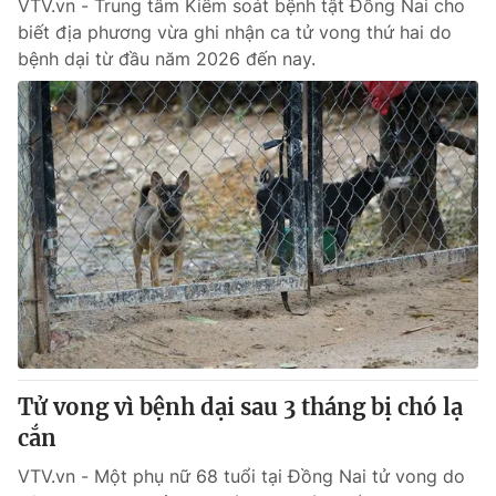
VTV.vn - Trung tâm Kiểm soát bệnh tật Đồng Nai cho
biết địa phương vừa ghi nhận ca tử vong thứ hai do
bệnh dại từ đầu năm 2026 đến nay.
Tử vong vì bệnh dại sau 3 tháng bị chó lạ
cắn
VTV.vn - Một phụ nữ 68 tuổi tại Đồng Nai tử vong do