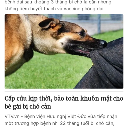
bệnh dại sau khoảng 3 tháng bị chó lạ cắn nhưng
không tiêm huyết thanh và vaccine phòng dại.
Cấp cứu kịp thời, bảo toàn khuôn mặt cho
bé gái bị chó cắn
VTV.vn - Bệnh viện Hữu nghị Việt Đức vừa tiếp nhận
một trường hợp bệnh nhi 22 tháng tuổi bị chó cắn,