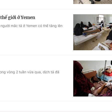
 thế giới ở Yemen
 người mắc tả ở Yemen có thể tăng lên
ong vòng 2 tuần vừa qua, dịch tả đã