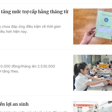
 tăng mức trợ cấp hằng tháng từ
g chưa đáp ứng điều kiện về thời gian
iều hơn hiện nay.
340.000 đồng/tháng lên 2.530.000
H tăng theo.
ền lợi an sinh