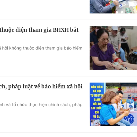
 thuộc diện tham gia BHXH bắt
ã hội không thuộc diện tham gia bảo hiểm
ch, pháp luật về bảo hiểm xã hội
nh và tổ chức thực hiện chính sách, pháp