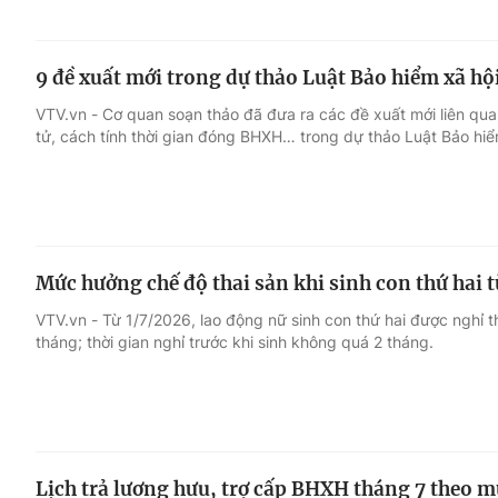
9 đề xuất mới trong dự thảo Luật Bảo hiểm xã hội
VTV.vn - Cơ quan soạn thảo đã đưa ra các đề xuất mới liên qu
tử, cách tính thời gian đóng BHXH… trong dự thảo Luật Bảo hiể
Mức hưởng chế độ thai sản khi sinh con thứ hai t
VTV.vn - Từ 1/7/2026, lao động nữ sinh con thứ hai được nghỉ th
tháng; thời gian nghỉ trước khi sinh không quá 2 tháng.
Lịch trả lương hưu, trợ cấp BHXH tháng 7 theo m