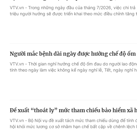
VTV.vn - Trong những ngày đầu của tháng 7/2026, việc chi trả
triệu người hưởng sẽ được triển khai theo mức điều chỉnh tăng
Người mắc bệnh dài ngày được hưởng chế độ ốm 
VTV.vn - Thời gian nghỉ hưởng chế độ ốm đau do người lao độ
tính theo ngày làm việc không kể ngày nghỉ lễ, Tết, ngày nghỉ 
Đề xuất “thoát ly” mức tham chiếu bảo hiểm xã h
VTV.vn - Bộ Nội vụ đề xuất tách mức tham chiếu dùng để tính 
hội khỏi mức lương cơ sở nhằm hạn chế bất cập về chênh lệch 