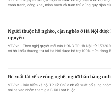
cạnh tranh, công khai, minh bạch và tuân thủ đúng quy định củ
Người thuộc hộ nghèo, cận nghèo ở Hà Nội đượ
nguyện
VTV.vn - Theo nghị quyết mới của HĐND TP Hà Nội, từ 1/7/202
có hộ khẩu thường trú tại Hà Nội được hỗ trợ 100% mức đóng 
Đề xuất tài xế xe công nghệ, người bán hàng on
VTV.vn - Bảo hiểm xã hội TP Hồ Chí Minh đề xuất bổ sung nhó
online vào nhóm tham gia BHXH bắt buộc.