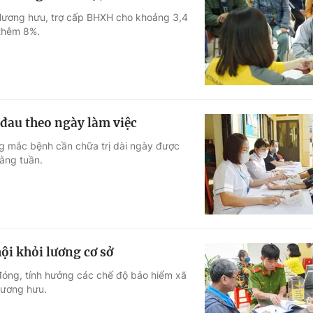
 lương hưu, trợ cấp BHXH cho khoảng 3,4
 thêm 8%.
đau theo ngày làm việc
ng mắc bệnh cần chữa trị dài ngày được
hằng tuần.
ội khỏi lương cơ sở
đóng, tính hưởng các chế độ bảo hiểm xã
lương hưu.