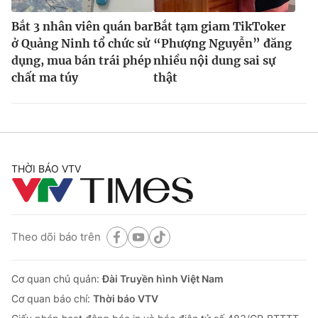
Bắt 3 nhân viên quán bar
Bắt tạm giam TikToker
ở Quảng Ninh tổ chức sử
“Phượng Nguyễn” đăng
dụng, mua bán trái phép
nhiều nội dung sai sự
chất ma túy
thật
THỜI BÁO VTV
Theo dõi báo trên
Cơ quan chủ quản:
Đài Truyền hình Việt Nam
Cơ quan báo chí:
Thời báo VTV