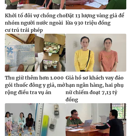
Khởi tố đôi vợ chồng cho
Đặt 13 lượng vàng giả để
nhóm người nước ngoài
lừa 930 triệu đồng
cư trú trái phép
Thu giữ thêm hơn 1.000
Giả hồ sơ khách vay đáo
gói thuốc đông y giả, mở
hạn ngân hàng, hai phụ
rộng điều tra vụ án
nữ chiếm đoạt 7,13 tỷ
đồng