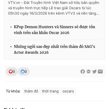
VTV.vn - Đài Truyền hình Việt Nam sở hữu bản quyền
và truyền hình trực tiếp Lễ trao giải Oscars từ lúc
05h30 ngày 16/3/2026 trên kênh VTV3 và nền tảng...
KPop Demon Hunters và Sinners sẽ được tôn
vinh trên sân khấu Oscar 2026
Những ngôi sao đẹp nhất trên thảm đỏ SAG's
Actor Awards 2026
0
0
Từ khóa:
thảm đỏ
thời trang
oscars