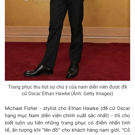
Trang phục thu hút sự chú ý của nam diễn viên được đề
cử Oscar Ethan Hawke (Ảnh: Getty Images)
Michael Fisher - stylist cho Ethan Hawke (đề cử Oscar
hạng mục Nam diễn viên chính xuất sắc nhất) - thì cho
biết luôn ưu tiên những trang phục có điểm nhấn tinh
tế, ấn tượng khi "lên đồ" cho khách hàng nam giới. "Cỗ