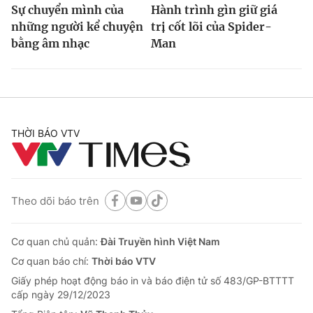
Sự chuyển mình của
Hành trình gìn giữ giá
những người kể chuyện
trị cốt lõi của Spider-
bằng âm nhạc
Man
THỜI BÁO VTV
Theo dõi báo trên
Cơ quan chủ quản:
Đài Truyền hình Việt Nam
Cơ quan báo chí:
Thời báo VTV
Giấy phép hoạt động báo in và báo điện tử số 483/GP-BTTTT
cấp ngày 29/12/2023