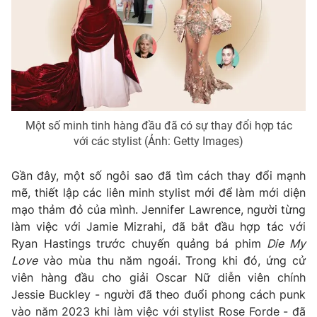
Một số minh tinh hàng đầu đã có sự thay đổi hợp tác
với các stylist (Ảnh: Getty Images)
Gần đây, một số ngôi sao đã tìm cách thay đổi mạnh
mẽ, thiết lập các liên minh stylist mới để làm mới diện
mạo thảm đỏ của mình. Jennifer Lawrence, người từng
làm việc với Jamie Mizrahi, đã bắt đầu hợp tác với
Ryan Hastings trước chuyến quảng bá phim
Die My
Love
vào mùa thu năm ngoái. Trong khi đó, ứng cử
viên hàng đầu cho giải Oscar Nữ diễn viên chính
Jessie Buckley - người đã theo đuổi phong cách punk
vào năm 2023 khi làm việc với stylist Rose Forde - đã