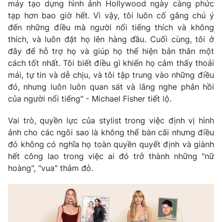
máy tạo dựng hình ảnh Hollywood ngày càng phức
tạp hơn bao giờ hết. Vì vậy, tôi luôn cố gắng chú ý
đến những điều mà người nổi tiếng thích và không
thích, và luôn đặt họ lên hàng đầu. Cuối cùng, tôi ở
đây để hỗ trợ họ và giúp họ thể hiện bản thân một
cách tốt nhất. Tôi biết điều gì khiến họ cảm thấy thoải
mái, tự tin và dễ chịu, và tôi tập trung vào những điều
đó, nhưng luôn luôn quan sát và lắng nghe phản hồi
của người nổi tiếng" - Michael Fisher tiết lộ.
Vai trò, quyền lực của stylist trong việc định vị hình
ảnh cho các ngôi sao là không thể bàn cãi nhưng điều
đó không có nghĩa họ toàn quyền quyết định và giành
hết công lao trong việc ai đó trở thành những "nữ
hoàng", "vua" thảm đỏ.