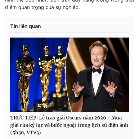
điểm quan trọng của sự nghiệp.
Tin liên quan
TRỰC TIẾP: Lễ trao giải Oscars năm 2026 - Mùa
giải của kỷ lục và bước ngoặt trong lịch sử điện ảnh
(5h30, VTV3)