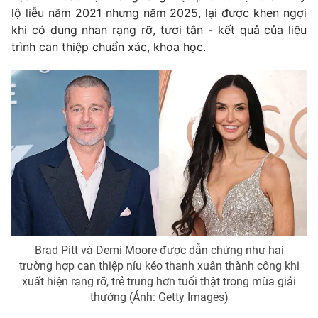
lộ liễu năm 2021 nhưng năm 2025, lại được khen ngợi
khi có dung nhan rạng rỡ, tươi tắn - kết quả của liệu
trình can thiệp chuẩn xác, khoa học.
Brad Pitt và Demi Moore được dẫn chứng như hai
trường hợp can thiệp níu kéo thanh xuân thành công khi
xuất hiện rạng rỡ, trẻ trung hơn tuổi thật trong mùa giải
thưởng (Ảnh: Getty Images)