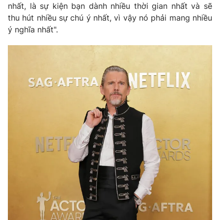
nhất, là sự kiện bạn dành nhiều thời gian nhất và sẽ
thu hút nhiều sự chú ý nhất, vì vậy nó phải mang nhiều
ý nghĩa nhất".