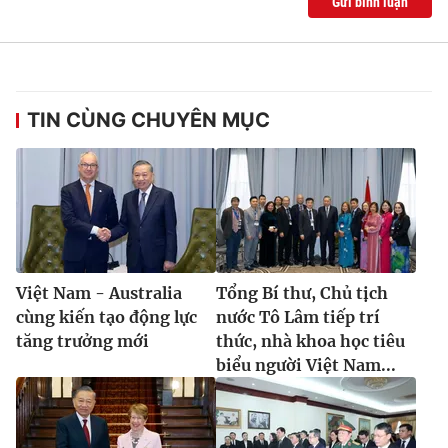
Gửi bình luận
TIN CÙNG CHUYÊN MỤC
Việt Nam - Australia
Tổng Bí thư, Chủ tịch
cùng kiến tạo động lực
nước Tô Lâm tiếp trí
tăng trưởng mới
thức, nhà khoa học tiêu
biểu người Việt Nam...