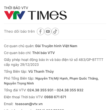
THỜI BÁO VTV
Theo dõi báo trên
Cơ quan chủ quản:
Đài Truyền hình Việt Nam
Cơ quan báo chí:
Thời báo VTV
Giấy phép hoạt động báo in và báo điện tử số 483/GP-BTTTT
cấp ngày 29/12/2023
Tổng Biên tập:
Vũ Thanh Thủy
Phó Tổng Biên tập:
Nguyễn Thị Mỹ Hạnh, Phạm Quốc Thắng,
Nguyễn Trọng Ninh
Tổng đài VTV:
024.38 355 931 - 024.38 355 932
Ðiện thoại Thời báo VTV:
0988 671 671
Email:
toasoan@vtv.vn