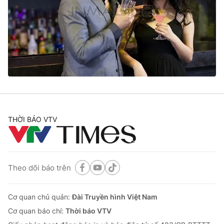
THỜI BÁO VTV
Theo dõi báo trên
Cơ quan chủ quản:
Đài Truyền hình Việt Nam
Cơ quan báo chí:
Thời báo VTV