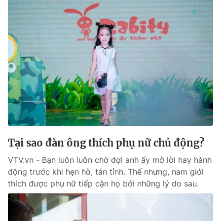
Tại sao đàn ông thích phụ nữ chủ động?
VTV.vn - Bạn luôn luôn chờ đợi anh ấy mở lời hay hành
động trước khi hẹn hò, tán tỉnh. Thế nhưng, nam giới
thích được phụ nữ tiếp cận họ bởi những lý do sau.