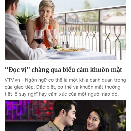
“Đọc vị” chàng qua biểu cảm khuôn mặt
VTV.vn - Ngôn ngữ cơ thể là một khía cạnh quan trọng
của giao tiếp. Đặc biệt, cơ thể và khuôn mặt thường
tiết lộ suy nghĩ hay cảm xúc của một người nào đó.