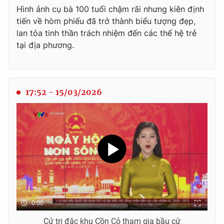
Hình ảnh cụ bà 100 tuổi chậm rãi nhưng kiên định
tiến về hòm phiếu đã trở thành biểu tượng đẹp,
lan tỏa tinh thần trách nhiệm đến các thế hệ trẻ
tại địa phương.
17:52 - 15/03/2026
0:00
Cử tri đặc khu Cồn Cỏ tham gia bầu cử