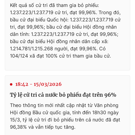
Kết quả số cử tri đã tham gia bỏ phiếu:
1.237.223/1.237.719 cử tri, đạt 99,96%. Trong đó,
bầu cử đại biểu Quốc hội: 1.237.223/1.237.719 cử
tri, đạt 99,96%; bầu cử đại biểu Hội đồng nhân
dân tỉnh: 1.237.223/1.237.719 cử tri, đạt 99,96%;
bầu cử đại biểu Hội đồng nhân dân cấp xã:
1.214.781/1.215.268 người, đạt 99,96%. Có
104/124 xã đạt 100% cử tri tham gia bầu cử.
18:42 - 15/03/2026
Tỷ lệ cử tri cả nước bỏ phiếu đạt trên 96%
Theo thông tin mới nhất cập nhật từ Văn phòng
Hội đồng Bầu cử quốc gia, tính đến 18h30 ngày
15/3, tỷ lệ cử tri đi bỏ phiếu trên cả nước đã đạt
96,38% và vẫn tiếp tục tăng.