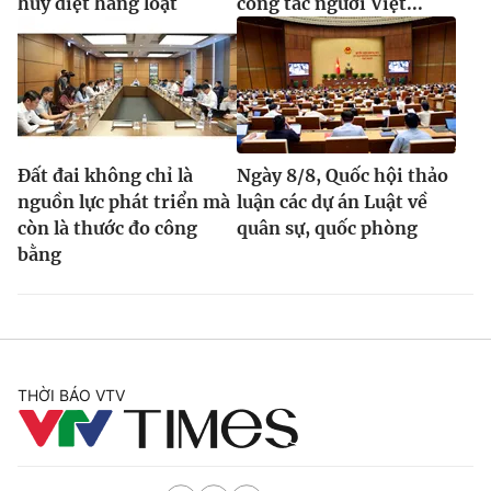
hủy diệt hàng loạt
công tác người Việt...
Đất đai không chỉ là
Ngày 8/8, Quốc hội thảo
nguồn lực phát triển mà
luận các dự án Luật về
còn là thước đo công
quân sự, quốc phòng
bằng
THỜI BÁO VTV