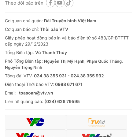
Theo dõi báo trên
Cơ quan chủ quản:
Đài Truyền hình Việt Nam
Cơ quan báo chí:
Thời báo VTV
Giấy phép hoạt động báo in và báo điện tử số 483/GP-BTTTT
cấp ngày 29/12/2023
Tổng Biên tập:
Vũ Thanh Thủy
Phó Tổng Biên tập:
Nguyễn Thị Mỹ Hạnh, Phạm Quốc Thắng,
Nguyễn Trọng Ninh
Tổng đài VTV:
024.38 355 931 - 024.38 355 932
Ðiện thoại Thời báo VTV:
0988 671 671
Email:
toasoan@vtv.vn
Liên hệ quảng cáo:
(024) 626 79595