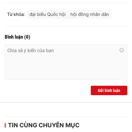
Từ khóa:
đại biểu Quốc hội
hội đồng nhân dân
Bình luận
(
0
)
Gửi bình luận
TIN CÙNG CHUYÊN MỤC