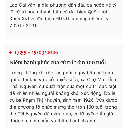
Lào Cai vẫn là địa phương dẫn đầu cả nước về tỷ
lệ cử tri hoàn thành bầu cử đại biểu Quốc hội
Khóa XVI và đại biểu HĐND các cấp nhiệm kỳ
2026 - 2031.
17:55 - 15/03/2026
Niềm hạnh phúc của cử tri tròn 100 tuổi
Trong không khí rộn ràng của ngày bầu cử toàn
quốc, tại khu vực bỏ phiếu số 5, xã Chợ Mới, tỉnh
Thái Nguyên, sự xuất hiện của một cử tri đặc biệt
đã khiến nhiều người không khỏi xúc động. Đó là
cụ bà Phạm Thị Khuyên, sinh năm 1926. Vừa được
địa phương tổ chức mừng thọ tròn 100 tuổi trong
dịp Tết Nguyên đán vừa qua, cụ Khuyên vẫn giữ
được sự minh mẫn và thần thái tinh anh.