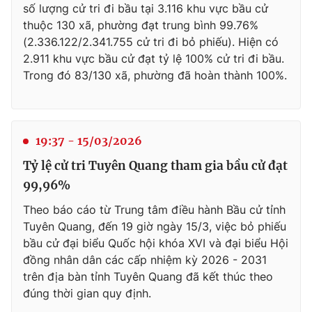
số lượng cử tri đi bầu tại 3.116 khu vực bầu cử
thuộc 130 xã, phường đạt trung bình 99.76%
(2.336.122/2.341.755 cử tri đi bỏ phiếu). Hiện có
2.911 khu vực bầu cử đạt tỷ lệ 100% cử tri đi bầu.
Trong đó 83/130 xã, phường đã hoàn thành 100%.
19:37 - 15/03/2026
Tỷ lệ cử tri Tuyên Quang tham gia bầu cử đạt
99,96%
Theo báo cáo từ Trung tâm điều hành Bầu cử tỉnh
Tuyên Quang, đến 19 giờ ngày 15/3, việc bỏ phiếu
bầu cử đại biểu Quốc hội khóa XVI và đại biểu Hội
đồng nhân dân các cấp nhiệm kỳ 2026 - 2031
trên địa bàn tỉnh Tuyên Quang đã kết thúc theo
đúng thời gian quy định.