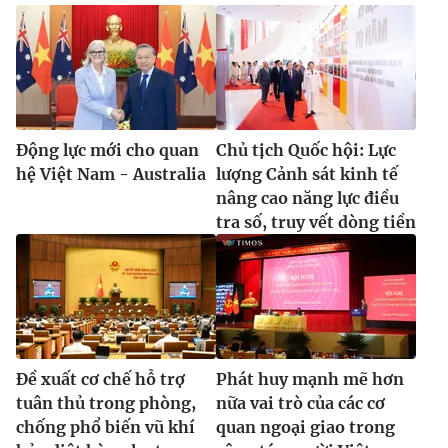
Động lực mới cho quan
Chủ tịch Quốc hội: Lực
hệ Việt Nam - Australia
lượng Cảnh sát kinh tế
nâng cao năng lực điều
tra số, truy vết dòng tiền
Đề xuất cơ chế hỗ trợ
Phát huy mạnh mẽ hơn
tuân thủ trong phòng,
nữa vai trò của các cơ
chống phổ biến vũ khí
quan ngoại giao trong