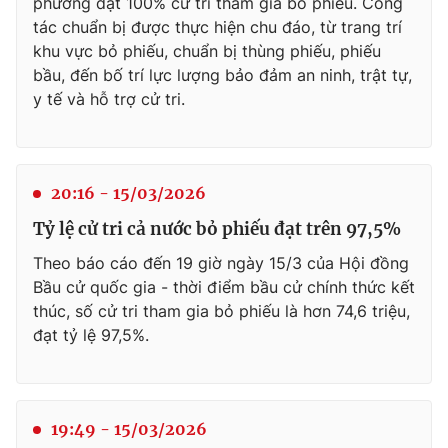
phường đạt 100% cử tri tham gia bỏ phiếu. Công
tác chuẩn bị được thực hiện chu đáo, từ trang trí
khu vực bỏ phiếu, chuẩn bị thùng phiếu, phiếu
bầu, đến bố trí lực lượng bảo đảm an ninh, trật tự,
y tế và hỗ trợ cử tri.
20:16 - 15/03/2026
Tỷ lệ cử tri cả nước bỏ phiếu đạt trên 97,5%
Theo báo cáo đến 19 giờ ngày 15/3 của Hội đồng
Bầu cử quốc gia - thời điểm bầu cử chính thức kết
thúc, số cử tri tham gia bỏ phiếu là hơn 74,6 triệu,
đạt tỷ lệ 97,5%.
19:49 - 15/03/2026