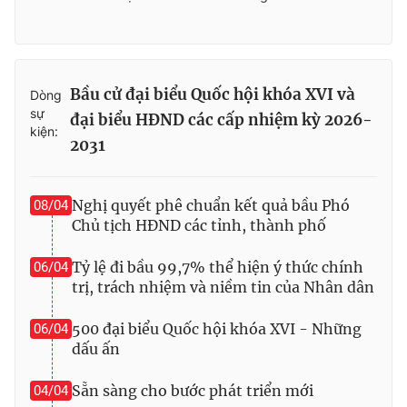
Bầu cử đại biểu Quốc hội khóa XVI và
Dòng
sự
đại biểu HĐND các cấp nhiệm kỳ 2026-
kiện:
2031
Nghị quyết phê chuẩn kết quả bầu Phó
08/04
Chủ tịch HĐND các tỉnh, thành phố
Tỷ lệ đi bầu 99,7% thể hiện ý thức chính
06/04
trị, trách nhiệm và niềm tin của Nhân dân
500 đại biểu Quốc hội khóa XVI - Những
06/04
dấu ấn
Sẵn sàng cho bước phát triển mới
04/04