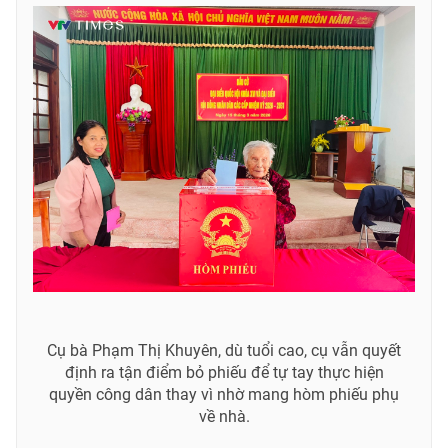
Cụ bà Phạm Thị Khuyên, dù tuổi cao, cụ vẫn quyết
định ra tận điểm bỏ phiếu để tự tay thực hiện
quyền công dân thay vì nhờ mang hòm phiếu phụ
về nhà.