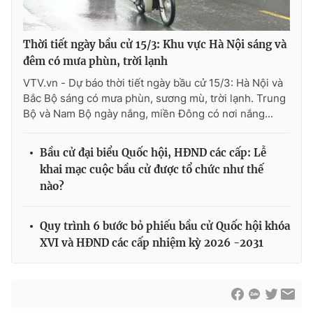
Thời tiết ngày bầu cử 15/3: Khu vực Hà Nội sáng và
đêm có mưa phùn, trời lạnh
VTV.vn - Dự báo thời tiết ngày bầu cử 15/3: Hà Nội và
Bắc Bộ sáng có mưa phùn, sương mù, trời lạnh. Trung
Bộ và Nam Bộ ngày nắng, miền Đông có nơi nắng...
Bầu cử đại biểu Quốc hội, HĐND các cấp: Lễ
khai mạc cuộc bầu cử được tổ chức như thế
nào?
Quy trình 6 bước bỏ phiếu bầu cử Quốc hội khóa
XVI và HĐND các cấp nhiệm kỳ 2026 -2031