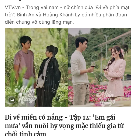
VTV.vn - Trong vai nam - nữ chính của "Đi về phía mặt
trời", Bình An và Hoàng Khánh Ly có nhiều phân đoạn
diễn chung vô cùng lãng mạn.
Đi về miền có nắng - Tập 12: 'Em gái
mưa' vẫn nuôi hy vọng mặc thiếu gia từ
chối tình cảm