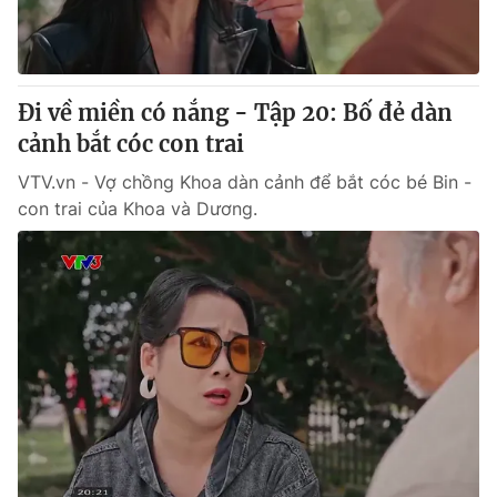
Đi về miền có nắng - Tập 20: Bố đẻ dàn
cảnh bắt cóc con trai
VTV.vn - Vợ chồng Khoa dàn cảnh để bắt cóc bé Bin -
con trai của Khoa và Dương.