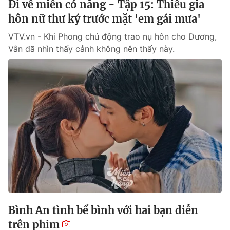
Đi về miền có nắng - Tập 15: Thiếu gia
hôn nữ thư ký trước mặt 'em gái mưa'
VTV.vn - Khi Phong chủ động trao nụ hôn cho Dương,
Vân đã nhìn thấy cảnh không nên thấy này.
Bình An tình bể bình với hai bạn diễn
trên phim