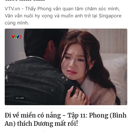
VTV.vn - Thấy Phong vẫn quan tâm chăm sóc mình,
Vân vẫn nuôi hy vọng và muốn anh trở lại Singapore
cùng mình.
Đi về miền có nắng - Tập 11: Phong (Bình
An) thích Dương mất rồi!