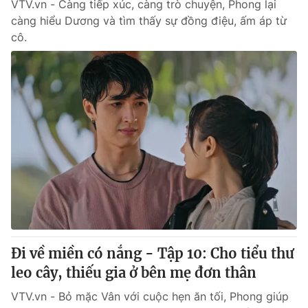
VTV.vn - Càng tiếp xúc, càng trò chuyện, Phong lại
càng hiểu Dương và tìm thấy sự đồng điệu, ấm áp từ
cô.
Đi về miền có nắng - Tập 10: Cho tiểu thư
leo cây, thiếu gia ở bên mẹ đơn thân
VTV.vn - Bỏ mặc Vân với cuộc hẹn ăn tối, Phong giúp