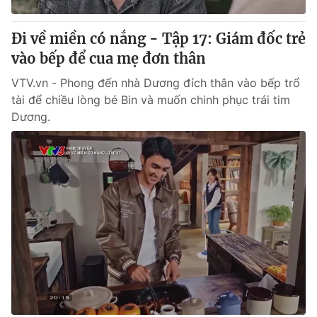
Đi về miền có nắng - Tập 17: Giám đốc trẻ
vào bếp để cua mẹ đơn thân
VTV.vn - Phong đến nhà Dương đích thân vào bếp trổ
tài để chiều lòng bé Bin và muốn chinh phục trái tim
Dương.