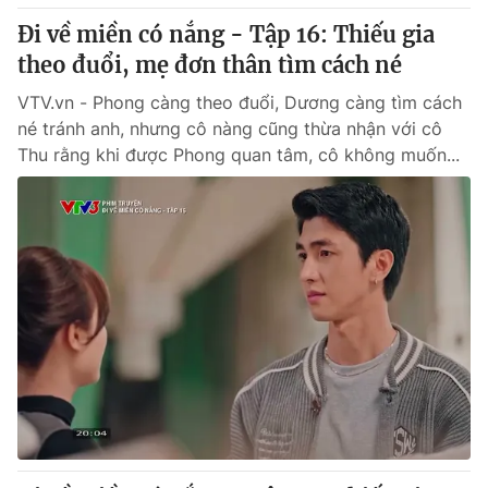
Đi về miền có nắng - Tập 16: Thiếu gia
theo đuổi, mẹ đơn thân tìm cách né
VTV.vn - Phong càng theo đuổi, Dương càng tìm cách
né tránh anh, nhưng cô nàng cũng thừa nhận với cô
Thu rằng khi được Phong quan tâm, cô không muốn...