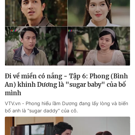
Đi về miền có nắng - Tập 6: Phong (Bình
An) khinh Dương là "sugar baby" của bố
mình
VTV.vn - Phong hiểu lầm Dương đang lấy lòng và biến
bố anh là "sugar daddy" của cô.