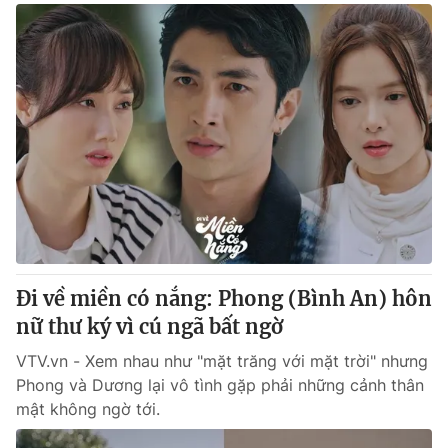
Đi về miền có nắng: Phong (Bình An) hôn
nữ thư ký vì cú ngã bất ngờ
VTV.vn - Xem nhau như "mặt trăng với mặt trời" nhưng
Phong và Dương lại vô tình gặp phải những cảnh thân
mật không ngờ tới.