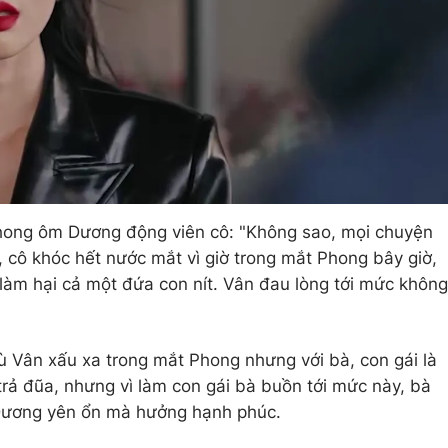
Phong ôm Dương động viên cô: "Không sao, mọi chuyện
n, cô khóc hết nước mắt vì giờ trong mắt Phong bây giờ,
, làm hại cả một đứa con nít. Vân đau lòng tới mức không
ù Vân xấu xa trong mắt Phong nhưng với bà, con gái là
rả đũa, nhưng vì làm con gái bà buồn tới mức này, bà
Dương yên ổn mà hưởng hạnh phúc.