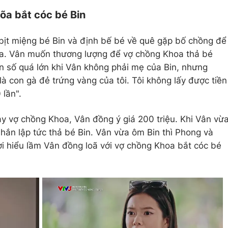
õa bắt cóc bé Bin
bịt miệng bé Bin và định bế bé về quê gặp bố chồng để
 cửa. Vân muốn thương lượng để vợ chồng Khoa thả bé
on số quá lớn khi Vân không phải mẹ của Bin, nhưng
à con gà đẻ trứng vàng của tôi. Tôi không lấy được tiền
 lần".
ay vợ chồng Khoa, Vân đồng ý giá 200 triệu. Khi Vân vừ
ắn lập tức thả bé Bin. Vân vừa ôm Bin thì Phong và
i hiểu lầm Vân đồng loã với vợ chồng Khoa bắt cóc bé