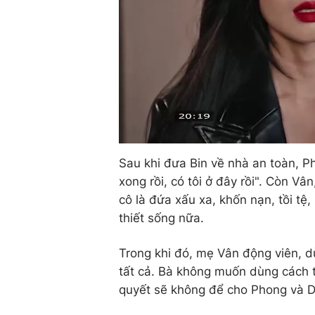
Sau khi đưa Bin về nhà an toàn, 
xong rồi, có tôi ở đây rồi". Còn Vâ
cô là đứa xấu xa, khốn nạn, tồi tệ
thiết sống nữa.
Trong khi đó, mẹ Vân động viên, d
tất cả. Bà không muốn dùng cách t
quyết sẽ không để cho Phong và 