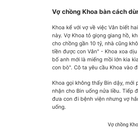
Vợ chồng Khoa bàn cách dùn
Khoa kể với vợ về việc Vân biết ha
này. Vợ Khoa tỏ giọng giang hồ, kh
cho chồng gần 10 tỷ, nhà cũng khô
tiền được con Vân" - Khoa xoa dịu 
bố anh mới là miếng mồi lớn kia k
con bò". Cô ta yêu cầu Khoa vào đ
Khoa gọi không thấy Bin dậy, mới 
nhận cho Bin uống nửa liều. Tiếp đ
đưa con đi bệnh viện nhưng vợ hắn
uống.
Vợ chồng Khoa