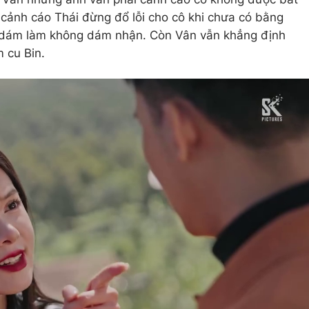
g cảnh cáo Thái đừng đổ lỗi cho cô khi chưa có bằng
, dám làm không dám nhận. Còn Vân vẫn khẳng định
m cu Bin.