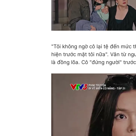
"Tôi không ngờ cô lại tệ đến mức 
hiện trước mặt tôi nữa". Vân từ ngườ
là đồng lõa. Cô "đứng người" trước