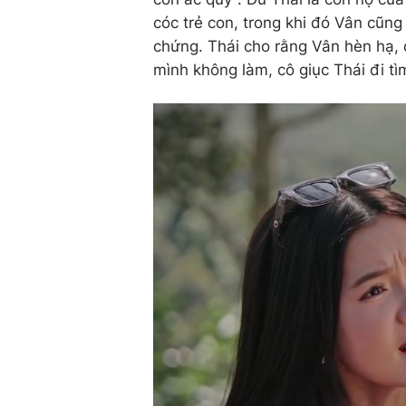
cóc trẻ con, trong khi đó Vân cũn
chứng. Thái cho rằng Vân hèn hạ
mình không làm, cô giục Thái đi tì