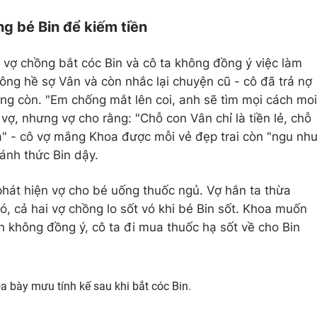
g bé Bin để kiếm tiền
i vợ chồng bắt cóc Bin và cô ta không đồng ý việc làm
ông hề sợ Vân và còn nhắc lại chuyện cũ - cô đã trả nợ
ng còn. "Em chống mắt lên coi, anh sẽ tìm mọi cách moi
vợ, nhưng vợ cho rằng: "Chỗ con Vân chỉ là tiền lẻ, chỗ
ìa" - cô vợ mắng Khoa được mỗi vẻ đẹp trai còn "ngu nh
ánh thức Bin dậy.
phát hiện vợ cho bé uống thuốc ngủ. Vợ hắn ta thừa
ó, cả hai vợ chồng lo sốt vó khi bé Bin sốt. Khoa muốn
 không đồng ý, cô ta đi mua thuốc hạ sốt về cho Bin
 bày mưu tính kế sau khi bắt cóc Bin.