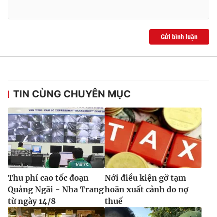
Gửi bình luận
TIN CÙNG CHUYÊN MỤC
Thu phí cao tốc đoạn
Nới điều kiện gỡ tạm
Quảng Ngãi - Nha Trang
hoãn xuất cảnh do nợ
từ ngày 14/8
thuế