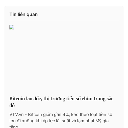
Tin liên quan
Bitcoin lao dốc, thị trường tiền số chìm trong sắc
đỏ
VTV.vn - Bitcoin giảm gần 4%, kéo theo loạt tiền số
lớn đi xuống khi áp lực lãi suất và lạm phát Mỹ gia
tăng.