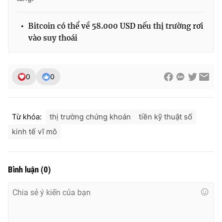
Bitcoin có thể về 58.000 USD nếu thị trường rơi
vào suy thoái
0
0
Từ khóa:
thị trường chứng khoán
tiền kỹ thuật số
kinh tế vĩ mô
Bình luận
(
0
)