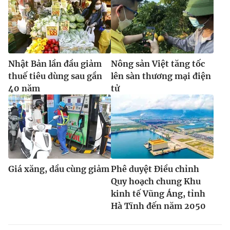
Nhật Bản lần đầu giảm
Nông sản Việt tăng tốc
thuế tiêu dùng sau gần
lên sàn thương mại điện
40 năm
tử
Giá xăng, dầu cùng giảm
Phê duyệt Điều chỉnh
Quy hoạch chung Khu
kinh tế Vũng Áng, tỉnh
Hà Tĩnh đến năm 2050