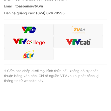
Email:
toasoan@vtv.vn
Liên hệ quảng cáo:
(024) 626 79595
® Cấm sao chép dưới mọi hình thức nếu không có sự chấp
thuận bằng văn bản. Ghi rõ nguồn VTV.vn khi phát hành lại
thông tin từ website này.