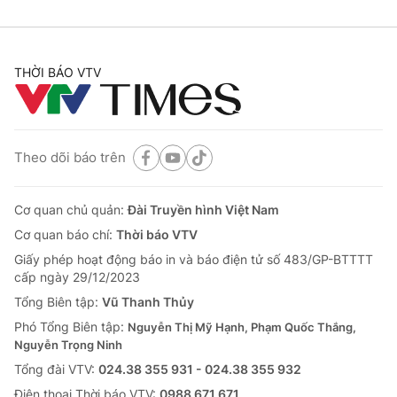
THỜI BÁO VTV
Theo dõi báo trên
Cơ quan chủ quản:
Đài Truyền hình Việt Nam
Cơ quan báo chí:
Thời báo VTV
Giấy phép hoạt động báo in và báo điện tử số 483/GP-BTTTT
cấp ngày 29/12/2023
Tổng Biên tập:
Vũ Thanh Thủy
Phó Tổng Biên tập:
Nguyễn Thị Mỹ Hạnh, Phạm Quốc Thắng,
Nguyễn Trọng Ninh
Tổng đài VTV:
024.38 355 931 - 024.38 355 932
Ðiện thoại Thời báo VTV:
0988 671 671