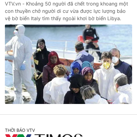
VTV.vn - Khoảng 50 người đã chết trong khoang một
con thuyền chở người di cư vừa được lực lượng bảo
vệ bờ biển Italy tìm thấy ngoài khơi bờ biển Libya.
THỜI BÁO VTV