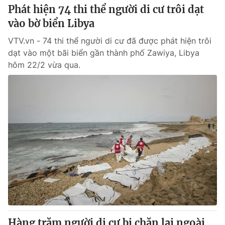
Phát hiện 74 thi thể người di cư trôi dạt
vào bờ biển Libya
VTV.vn - 74 thi thể người di cư đã được phát hiện trôi
dạt vào một bãi biển gần thành phố Zawiya, Libya
hôm 22/2 vừa qua.
Hàng trăm người di cư bị chặn lại ngoài