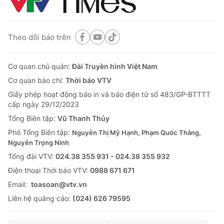
Theo dõi báo trên
Cơ quan chủ quản:
Đài Truyền hình Việt Nam
Cơ quan báo chí:
Thời báo VTV
Giấy phép hoạt động báo in và báo điện tử số 483/GP-BTTTT
cấp ngày 29/12/2023
Tổng Biên tập:
Vũ Thanh Thủy
Phó Tổng Biên tập:
Nguyễn Thị Mỹ Hạnh, Phạm Quốc Thắng,
Nguyễn Trọng Ninh
Tổng đài VTV:
024.38 355 931 - 024.38 355 932
Ðiện thoại Thời báo VTV:
0988 671 671
Email:
toasoan@vtv.vn
Liên hệ quảng cáo:
(024) 626 79595