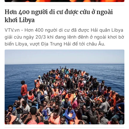
Hơn 400 người di cư được cứu ở ngoài
khơi Libya
VTV.vn - Hơn 400 người di cư đã được Hải quân Libya
giải cứu ngày 20/3 khi đang lênh đênh ở ngoài khơi bờ
biển Libya, vượt Địa Trung Hải để tới châu Âu.