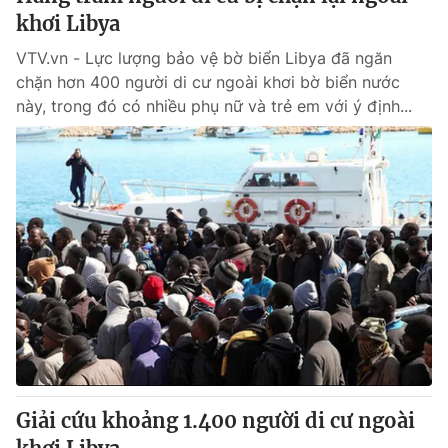
khơi Libya
VTV.vn - Lực lượng bảo vệ bờ biển Libya đã ngăn
chặn hơn 400 người di cư ngoài khơi bờ biển nước
này, trong đó có nhiều phụ nữ và trẻ em với ý định...
Giải cứu khoảng 1.400 người di cư ngoài