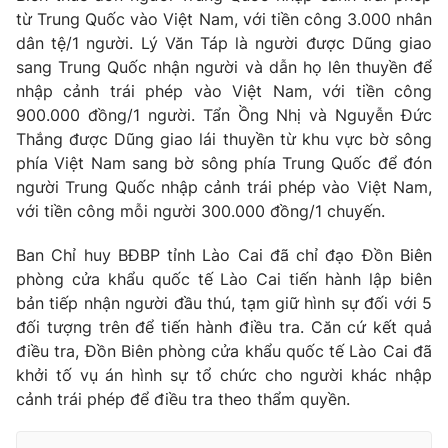
từ Trung Quốc vào Việt Nam, với tiền công 3.000 nhân
dân tệ/1 người. Lý Văn Táp là người được Dũng giao
sang Trung Quốc nhận người và dẫn họ lên thuyền để
nhập cảnh trái phép vào Việt Nam, với tiền công
900.000 đồng/1 người. Tẩn Ồng Nhị và Nguyễn Đức
Thắng được Dũng giao lái thuyền từ khu vực bờ sông
phía Việt Nam sang bờ sông phía Trung Quốc để đón
người Trung Quốc nhập cảnh trái phép vào Việt Nam,
với tiền công mỗi người 300.000 đồng/1 chuyến.
Ban Chỉ huy BĐBP tỉnh Lào Cai đã chỉ đạo Đồn Biên
phòng cửa khẩu quốc tế Lào Cai tiến hành lập biên
bản tiếp nhận người đầu thú, tạm giữ hình sự đối với 5
đối tượng trên để tiến hành điều tra. Căn cứ kết quả
điều tra, Đồn Biên phòng cửa khẩu quốc tế Lào Cai đã
khởi tố vụ án hình sự tổ chức cho người khác nhập
cảnh trái phép để điều tra theo thẩm quyền.