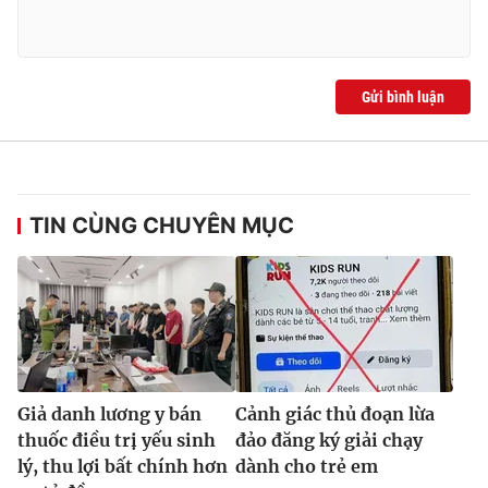
Gửi bình luận
TIN CÙNG CHUYÊN MỤC
Giả danh lương y bán
Cảnh giác thủ đoạn lừa
thuốc điều trị yếu sinh
đảo đăng ký giải chạy
lý, thu lợi bất chính hơn
dành cho trẻ em