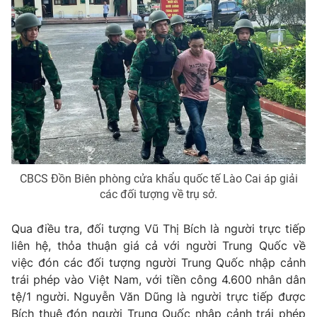
CBCS Đồn Biên phòng cửa khẩu quốc tế Lào Cai áp giải
các đối tượng về trụ sở.
Qua điều tra, đối tượng Vũ Thị Bích là người trực tiếp
liên hệ, thỏa thuận giá cả với người Trung Quốc về
việc đón các đối tượng người Trung Quốc nhập cảnh
trái phép vào Việt Nam, với tiền công 4.600 nhân dân
tệ/1 người. Nguyễn Văn Dũng là người trực tiếp được
Bích thuê đón người Trung Quốc nhập cảnh trái phép