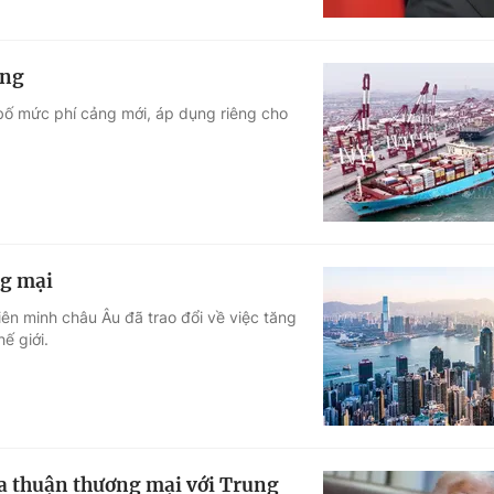
ang
ố mức phí cảng mới, áp dụng riêng cho
ng mại
ên minh châu Âu đã trao đổi về việc tăng
ế giới.
a thuận thương mại với Trung