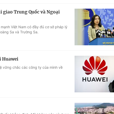
i giao Trung Quốc và Ngoại
 mạnh Việt Nam có đầy đủ cơ sở pháp lý
Hoàng Sa và Trường Sa.
i Huawei
vệ vững chắc các công ty của mình về