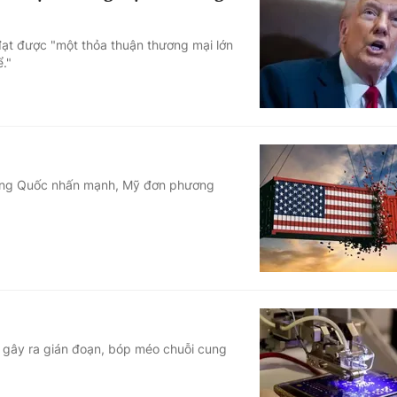
ạt được "một thỏa thuận thương mại lớn
."
rung Quốc nhấn mạnh, Mỹ đơn phương
 gây ra gián đoạn, bóp méo chuỗi cung