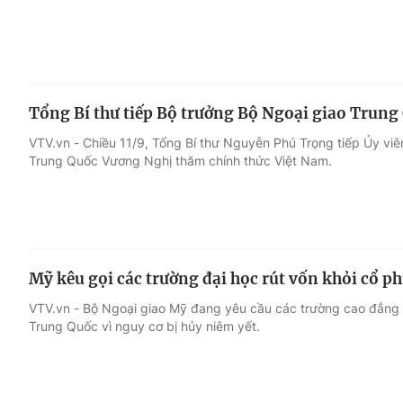
Tổng Bí thư tiếp Bộ trưởng Bộ Ngoại giao Trung
VTV.vn - Chiều 11/9, Tổng Bí thư Nguyễn Phú Trọng tiếp Ủy vi
Trung Quốc Vương Nghị thăm chính thức Việt Nam.
Mỹ kêu gọi các trường đại học rút vốn khỏi cổ p
VTV.vn - Bộ Ngoại giao Mỹ đang yêu cầu các trường cao đẳng v
Trung Quốc vì nguy cơ bị hủy niêm yết.