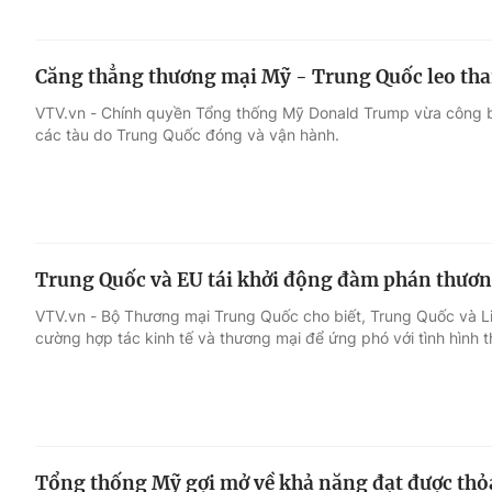
Căng thẳng thương mại Mỹ - Trung Quốc leo th
VTV.vn - Chính quyền Tổng thống Mỹ Donald Trump vừa công b
các tàu do Trung Quốc đóng và vận hành.
Trung Quốc và EU tái khởi động đàm phán thươ
VTV.vn - Bộ Thương mại Trung Quốc cho biết, Trung Quốc và Li
cường hợp tác kinh tế và thương mại để ứng phó với tình hình th
Tổng thống Mỹ gợi mở về khả năng đạt được thỏ