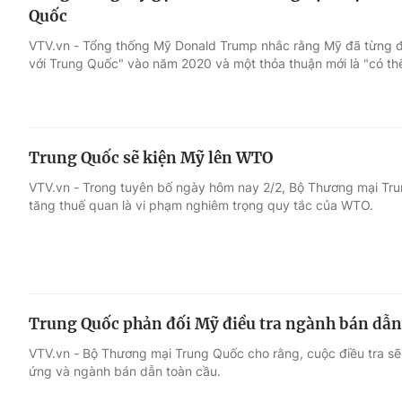
Quốc
VTV.vn - Tổng thống Mỹ Donald Trump nhắc rằng Mỹ đã từng đ
với Trung Quốc" vào năm 2020 và một thỏa thuận mới là "có thể
Trung Quốc sẽ kiện Mỹ lên WTO
VTV.vn - Trong tuyên bố ngày hôm nay 2/2, Bộ Thương mại T
tăng thuế quan là vi phạm nghiêm trọng quy tắc của WTO.
Trung Quốc phản đối Mỹ điều tra ngành bán dẫn
VTV.vn - Bộ Thương mại Trung Quốc cho rằng, cuộc điều tra sẽ
ứng và ngành bán dẫn toàn cầu.