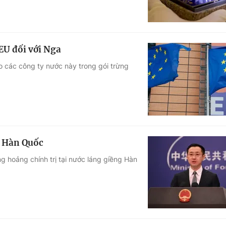
EU đối với Nga
 các công ty nước này trong gói trừng
ở Hàn Quốc
g hoảng chính trị tại nước láng giềng Hàn