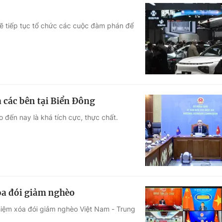
ẽ tiếp tục tổ chức các cuộc đàm phán để
 các bên tại Biển Đông
đến nay là khá tích cực, thực chất.
óa đói giảm nghèo
ghiệm xóa đói giảm nghèo Việt Nam - Trung