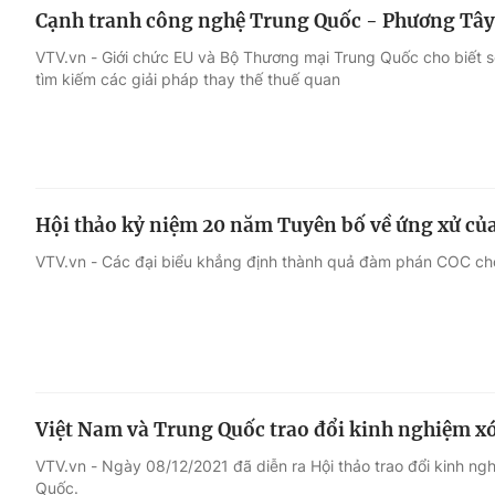
Cạnh tranh công nghệ Trung Quốc - Phương Tây
VTV.vn - Giới chức EU và Bộ Thương mại Trung Quốc cho biết s
tìm kiếm các giải pháp thay thế thuế quan
Hội thảo kỷ niệm 20 năm Tuyên bố về ứng xử của
VTV.vn - Các đại biểu khẳng định thành quả đàm phán COC cho 
Việt Nam và Trung Quốc trao đổi kinh nghiệm x
VTV.vn - Ngày 08/12/2021 đã diễn ra Hội thảo trao đổi kinh n
Quốc.