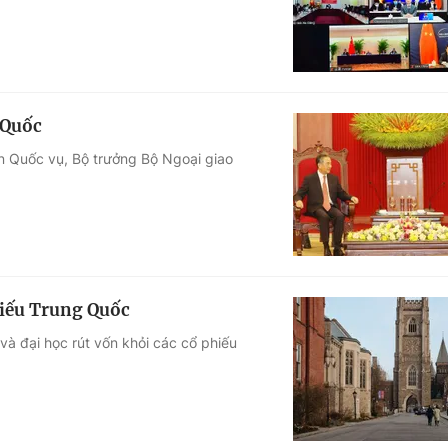
 Quốc
ên Quốc vụ, Bộ trưởng Bộ Ngoại giao
hiếu Trung Quốc
à đại học rút vốn khỏi các cổ phiếu