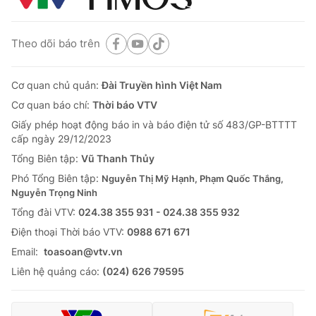
Theo dõi báo trên
Cơ quan chủ quản:
Đài Truyền hình Việt Nam
Cơ quan báo chí:
Thời báo VTV
Giấy phép hoạt động báo in và báo điện tử số 483/GP-BTTTT
cấp ngày 29/12/2023
Tổng Biên tập:
Vũ Thanh Thủy
Phó Tổng Biên tập:
Nguyễn Thị Mỹ Hạnh, Phạm Quốc Thắng,
Nguyễn Trọng Ninh
Tổng đài VTV:
024.38 355 931 - 024.38 355 932
Ðiện thoại Thời báo VTV:
0988 671 671
Email:
toasoan@vtv.vn
Liên hệ quảng cáo:
(024) 626 79595