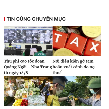
TIN CÙNG CHUYÊN MỤC
Thu phí cao tốc đoạn
Nới điều kiện gỡ tạm
Quảng Ngãi - Nha Trang
hoãn xuất cảnh do nợ
từ ngày 14/8
thuế