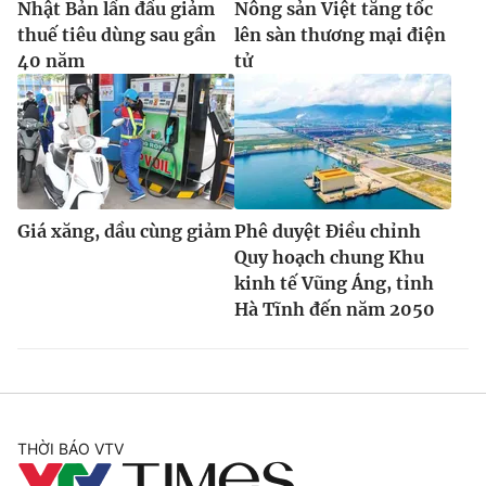
Nhật Bản lần đầu giảm
Nông sản Việt tăng tốc
thuế tiêu dùng sau gần
lên sàn thương mại điện
40 năm
tử
Giá xăng, dầu cùng giảm
Phê duyệt Điều chỉnh
Quy hoạch chung Khu
kinh tế Vũng Áng, tỉnh
Hà Tĩnh đến năm 2050
THỜI BÁO VTV