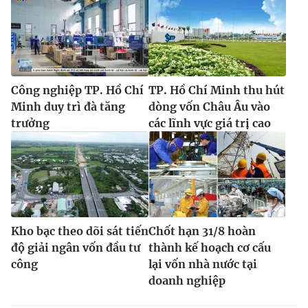
Công nghiệp TP. Hồ Chí
TP. Hồ Chí Minh thu hút
Minh duy trì đà tăng
dòng vốn Châu Âu vào
trưởng
các lĩnh vực giá trị cao
Kho bạc theo dõi sát tiến
Chốt hạn 31/8 hoàn
độ giải ngân vốn đầu tư
thành kế hoạch cơ cấu
công
lại vốn nhà nước tại
doanh nghiệp