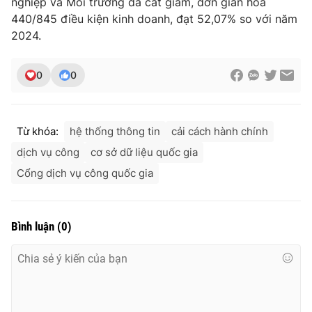
nghiệp và Môi trường đã cắt giảm, đơn giản hóa
440/845 điều kiện kinh doanh, đạt 52,07% so với năm
2024.
0
0
Từ khóa:
hệ thống thông tin
cải cách hành chính
dịch vụ công
cơ sở dữ liệu quốc gia
Cổng dịch vụ công quốc gia
Bình luận
(
0
)