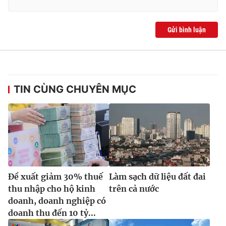
Gửi bình luận
TIN CÙNG CHUYÊN MỤC
Đề xuất giảm 30% thuế
Làm sạch dữ liệu đất đai
thu nhập cho hộ kinh
trên cả nước
doanh, doanh nghiệp có
doanh thu đến 10 tỷ...