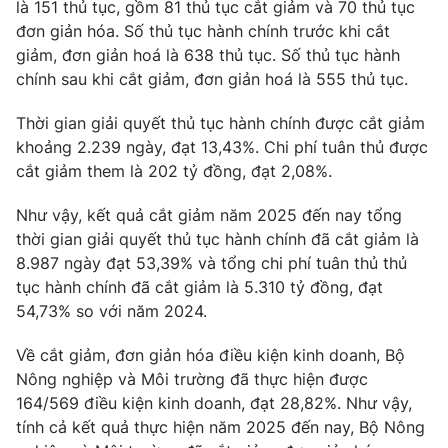
là 151 thủ tục, gồm 81 thủ tục cắt giảm và 70 thủ tục
đơn giản hóa. Số thủ tục hành chính trước khi cắt
giảm, đơn giản hoá là 638 thủ tục. Số thủ tục hành
chính sau khi cắt giảm, đơn giản hoá là 555 thủ tục.
Thời gian giải quyết thủ tục hành chính được cắt giảm
khoảng 2.239 ngày, đạt 13,43%. Chi phí tuân thủ được
cắt giảm them là 202 tỷ đồng, đạt 2,08%.
Như vậy, kết quả cắt giảm năm 2025 đến nay tổng
thời gian giải quyết thủ tục hành chính đã cắt giảm là
8.987 ngày đạt 53,39% và tổng chi phí tuân thủ thủ
tục hành chính đã cắt giảm là 5.310 tỷ đồng, đạt
54,73% so với năm 2024.
Về cắt giảm, đơn giản hóa điều kiện kinh doanh, Bộ
Nông nghiệp và Môi trường đã thực hiện được
164/569 điều kiện kinh doanh, đạt 28,82%. Như vậy,
tính cả kết quả thực hiện năm 2025 đến nay, Bộ Nông