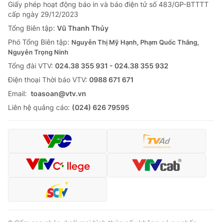
Giấy phép hoạt động báo in và báo điện tử số 483/GP-BTTTT
cấp ngày 29/12/2023
Tổng Biên tập:
Vũ Thanh Thủy
Phó Tổng Biên tập:
Nguyễn Thị Mỹ Hạnh, Phạm Quốc Thắng,
Nguyễn Trọng Ninh
Tổng đài VTV:
024.38 355 931 - 024.38 355 932
Ðiện thoại Thời báo VTV:
0988 671 671
Email:
toasoan@vtv.vn
Liên hệ quảng cáo:
(024) 626 79595