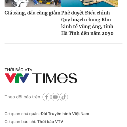
Giá xăng, dầu cùng giảm
Phê duyệt Điều chỉnh
Quy hoạch chung Khu
kinh tế Vũng Áng, tỉnh
Hà Tĩnh đến năm 2050
THỜI BÁO VTV
Theo dõi báo trên
Cơ quan chủ quản:
Đài Truyền hình Việt Nam
Cơ quan báo chí:
Thời báo VTV