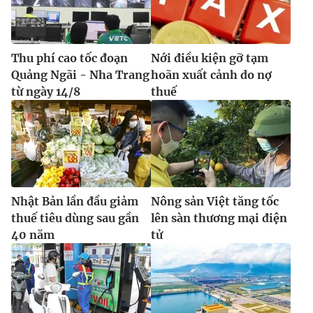
Thu phí cao tốc đoạn
Nới điều kiện gỡ tạm
Quảng Ngãi - Nha Trang
hoãn xuất cảnh do nợ
từ ngày 14/8
thuế
Nhật Bản lần đầu giảm
Nông sản Việt tăng tốc
thuế tiêu dùng sau gần
lên sàn thương mại điện
40 năm
tử