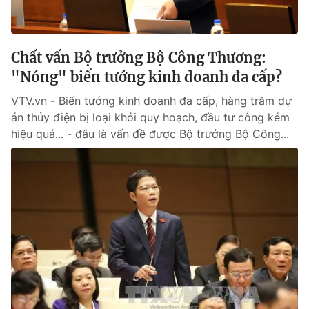
Chất vấn Bộ trưởng Bộ Công Thương:
"Nóng" biến tướng kinh doanh đa cấp?
VTV.vn - Biến tướng kinh doanh đa cấp, hàng trăm dự
án thủy điện bị loại khỏi quy hoạch, đầu tư công kém
hiệu quả... - đâu là vấn đề được Bộ trưởng Bộ Công...