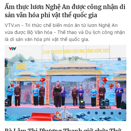
Ẩm thực lươn Nghệ An được công nhận di
sản văn hóa phi vật thể quốc gia
VTV.vn - Tri thức chế biến món ăn từ lươn Nghệ An
vừa được Bộ Văn hóa - Thể thao và Du lịch công nhận
là di sản văn hóa phi vật thể quốc gia.