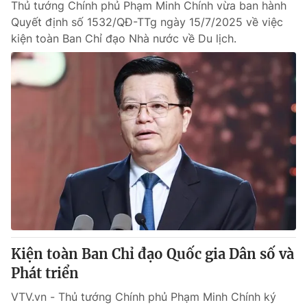
Thủ tướng Chính phủ Phạm Minh Chính vừa ban hành
Quyết định số 1532/QĐ-TTg ngày 15/7/2025 về việc
kiện toàn Ban Chỉ đạo Nhà nước về Du lịch.
Kiện toàn Ban Chỉ đạo Quốc gia Dân số và
Phát triển
VTV.vn - Thủ tướng Chính phủ Phạm Minh Chính ký