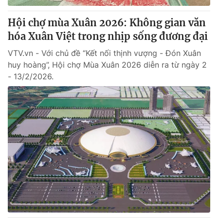
Hội chợ mùa Xuân 2026: Không gian văn
hóa Xuân Việt trong nhịp sống đương đại
VTV.vn - Với chủ đề “Kết nối thịnh vượng - Đón Xuân
huy hoàng”, Hội chợ Mùa Xuân 2026 diễn ra từ ngày 2
- 13/2/2026.