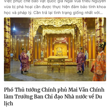
Việc phục chế bảo vật quốc gia Ngai vua triều Nguyễn
vừa bị phá hoại cần được thực hiện đảm bảo tính khoa
học và pháp lý. Cần trả lại tình trạng giống nhất với...
Phó Thủ tướng Chính phủ Mai Văn Chính
làm Trưởng Ban Chỉ đạo Nhà nước về Du
lịch