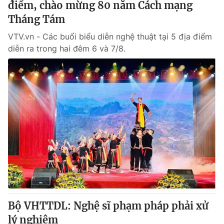
điểm, chào mừng 80 năm Cách mạng
Tháng Tám
VTV.vn - Các buổi biểu diễn nghệ thuật tại 5 địa điểm
diễn ra trong hai đêm 6 và 7/8.
Bộ VHTTDL: Nghệ sĩ phạm pháp phải xử
lý nghiêm