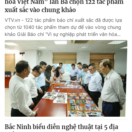
hóa Việt Nam” lần Ba chọn 122 tác phẩm
xuất sắc vào chung khảo
VTV.vn - 122 tác phẩm báo chí xuất sắc đã được lựa
chọn từ 1040 tác phẩm tham dự để vào vòng chung
khảo Giải Báo chí “Vì sự nghiệp phát triển văn hóa...
Bắc Ninh biểu diễn nghệ thuật tại 5 địa