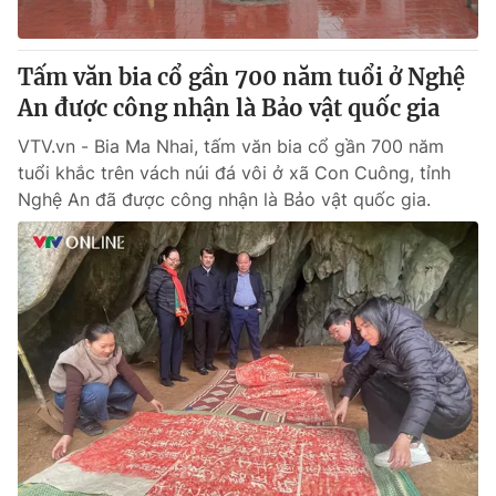
Tấm văn bia cổ gần 700 năm tuổi ở Nghệ
An được công nhận là Bảo vật quốc gia
VTV.vn - Bia Ma Nhai, tấm văn bia cổ gần 700 năm
tuổi khắc trên vách núi đá vôi ở xã Con Cuông, tỉnh
Nghệ An đã được công nhận là Bảo vật quốc gia.