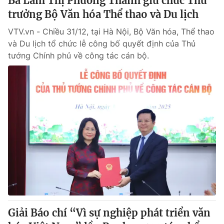
Bà Lâm Thị Phương Thanh giữ chức Thứ
trưởng Bộ Văn hóa Thể thao và Du lịch
VTV.vn - Chiều 31/12, tại Hà Nội, Bộ Văn hóa, Thể thao
và Du lịch tổ chức lễ công bố quyết định của Thủ
tướng Chính phủ về công tác cán bộ.
Giải Báo chí “Vì sự nghiệp phát triển văn