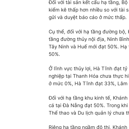
Đối với tài sản kết cấu hạ tầng, Bộ
kiểm kê thấp hơn nhiều so với tài 
gửi và duyệt báo cáo ở mức thấp.
Cụ thể, đối với hạ tầng đường bộ,
tầng đường thủy nội địa, Ninh Bình
Tây Ninh và Huế mới đạt 50%. Hạ t
50%.
Ở lĩnh vực thủy lợi, Hà Tĩnh đạt t
nghiệp tại Thanh Hóa chưa thực h
ở mức 0%, Hà Tĩnh đạt 33%, Lâm
Đối với hạ tầng khu kinh tế, Khán
cá tại Đà Nẵng đạt 50%. Trong khi 
Thể thao và Du lịch quản lý chưa t
Riêng hạ tầng ngầm đô thị, Khánh H