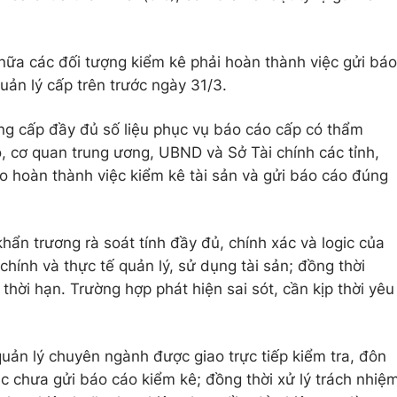
 nữa các đối tượng kiểm kê phải hoàn thành việc gửi báo
uản lý cấp trên trước ngày 31/3.
ng cấp đầy đủ số liệu phục vụ báo cáo cấp có thẩm
ộ, cơ quan trung ương, UBND và Sở Tài chính các tỉnh,
ạo hoàn thành việc kiểm kê tài sản và gửi báo cáo đúng
hẩn trương rà soát tính đầy đủ, chính xác và logic của
chính và thực tế quản lý, sử dụng tài sản; đồng thời
hời hạn. Trường hợp phát hiện sai sót, cần kịp thời yêu
quản lý chuyên ngành được giao trực tiếp kiểm tra, đôn
c chưa gửi báo cáo kiểm kê; đồng thời xử lý trách nhiệ