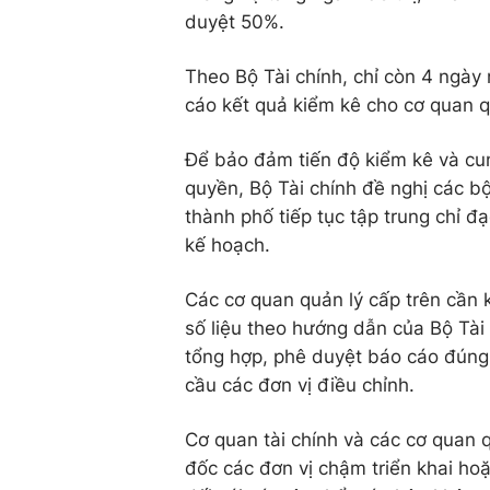
duyệt 50%.
Theo Bộ Tài chính, chỉ còn 4 ngày
cáo kết quả kiểm kê cho cơ quan q
Để bảo đảm tiến độ kiểm kê và cu
quyền, Bộ Tài chính đề nghị các b
thành phố tiếp tục tập trung chỉ đ
kế hoạch.
Các cơ quan quản lý cấp trên cần k
số liệu theo hướng dẫn của Bộ Tài 
tổng hợp, phê duyệt báo cáo đúng t
cầu các đơn vị điều chỉnh.
Cơ quan tài chính và các cơ quan 
đốc các đơn vị chậm triển khai hoặ