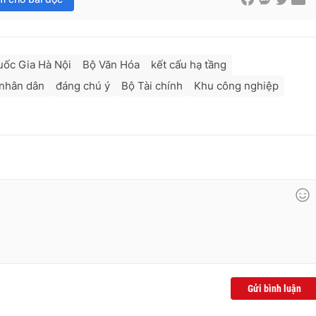
uốc Gia Hà Nội
Bộ Văn Hóa
kết cấu hạ tầng
 nhân dân
đáng chú ý
Bộ Tài chính
Khu công nghiệp
Gửi bình luận