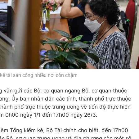
kê tài sản công nhiều nơi còn chậm
g văn gửi các Bộ, cơ quan ngang Bộ, cơ quan thuộc
ơng; Ủy ban nhân dân các tỉnh, thành phố trực thuộc
 thành phố trực thuộc trung ương về tiến độ thực hiện
iểm 0h00 ngày 1/1 đến 17h00 ngày 26/3.
ềm Tổng kiểm kê, Bộ Tài chính cho biết, đến 17h00
 các Bộ, cơ quan trung ương và địa phương còn một số