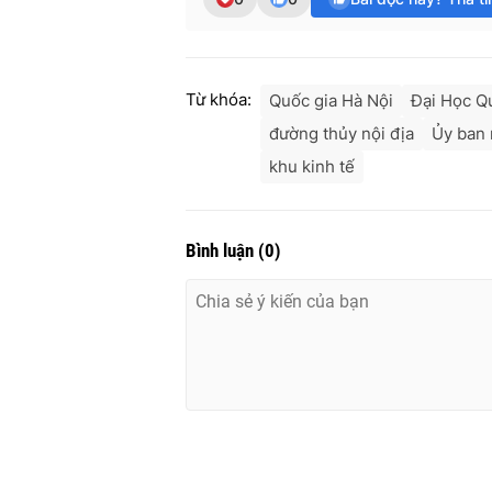
Từ khóa:
Quốc gia Hà Nội
Đại Học Q
đường thủy nội địa
Ủy ban
khu kinh tế
Bình luận
(
0
)