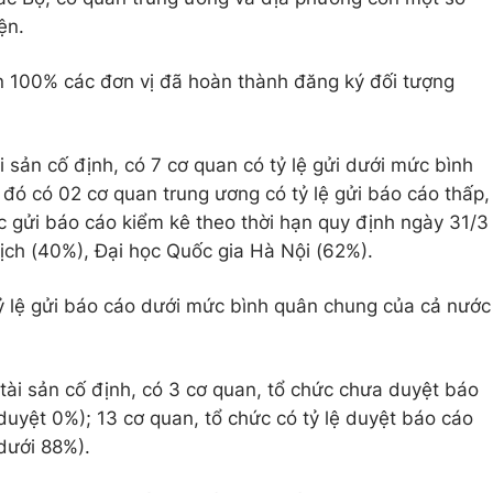
ện.
n 100% các đơn vị đã hoàn thành đăng ký đối tượng
i sản cố định, có 7 cơ quan có tỷ lệ gửi dưới mức bình
đó có 02 cơ quan trung ương có tỷ lệ gửi báo cáo thấp,
 gửi báo cáo kiểm kê theo thời hạn quy định ngày 31/3
ịch (40%), Đại học Quốc gia Hà Nội (62%).
ỷ lệ gửi báo cáo dưới mức bình quân chung của cả nước
 tài sản cố định, có 3 cơ quan, tổ chức chưa duyệt báo
 duyệt 0%); 13 cơ quan, tổ chức có tỷ lệ duyệt báo cáo
dưới 88%).