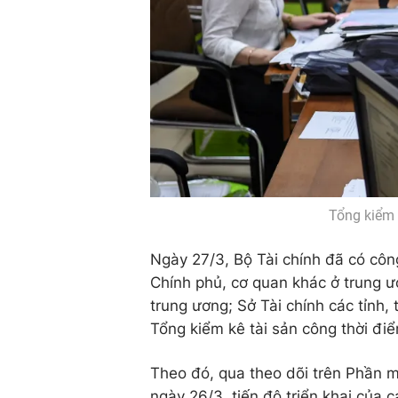
Tổng kiểm 
Ngày 27/3, Bộ Tài chính đã có côn
Chính phủ, cơ quan khác ở trung ư
trung ương; Sở Tài chính các tỉnh,
Tổng kiểm kê tài sản công thời đ
Theo đó, qua theo dõi trên Phần m
ngày 26/3, tiến độ triển khai của