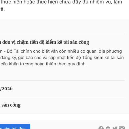
g thực hiện hoặc thực hiện chưa đầy đủ nhiệm vụ, làm
kê.
 đơn vị chậm tiến độ kiểm kê tài sản công
n - Bộ Tài chính cho biết vẫn còn nhiều cơ quan, địa phương
đăng ký, gửi báo cáo và cập nhật tiến độ Tổng kiểm kê tài sản
 cần khẩn trương hoàn thiện theo quy định.
1/2026
 sản công
im cho bài đọc