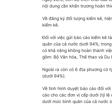
nội dung cần khẩn trương hoàn thi
Về đăng ký đối tượng kiểm kê, hiệ
kiểm kê.
Đối với việc gửi báo cáo kiểm kê tà
quân của cả nước dưới 94%; trong 
có khả năng không hoàn thành việc
gồm: Bộ Văn hóa, Thể thao và Du l
Ngoài ra còn có 6 địa phương có t
(dưới 94%).
Về tình hình duyệt báo cáo đối với
cáo cho các đơn vị cấp dưới (tỷ lệ
dưới mức bình quân của cả nước (