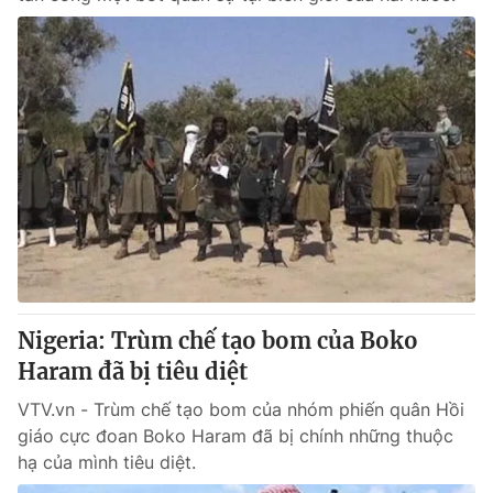
Nigeria: Trùm chế tạo bom của Boko
Haram đã bị tiêu diệt
VTV.vn - Trùm chế tạo bom của nhóm phiến quân Hồi
giáo cực đoan Boko Haram đã bị chính những thuộc
hạ của mình tiêu diệt.