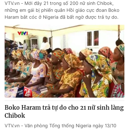
VTV.vn - Mới đây 21 trong số 200 nữ sinh Chibok,
những em gái bị phiến quân Hồi giáo cực đoan Boko
Haram bắt cóc ở Nigeria đã bất ngờ được trả tự do.
Boko Haram trả tự do cho 21 nữ sinh làng
Chibok
VTV.vn - Văn phòng Tổng thống Nigeria ngày 13/10