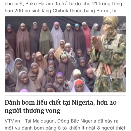
cho biết, Boko Haram đã trả tự do cho 21 trong tổng
hơn 200 nữ sinh làng Chibok thuộc bang Borno, bị...
Đánh bom liều chết tại Nigeria, hơn 20
người thương vong
VTV.vn - Tại Maiduguri, Đông Bắc Nigeria đã xảy ra
một vụ đánh bom bằng ô tô khiến ít nhất 8 người thiệt