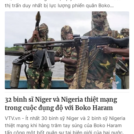
thị trấn duy nhất bị lực lượng phiến quân Boko...
32 binh sĩ Niger và Nigeria thiệt mạng
trong cuộc đụng độ với Boko Haram
VTV.vn - Ít nhất 30 binh sỹ Niger và 2 binh sỹ Nigeria
thiệt mạng khi hàng trăm tay súng của Boko Haram
tấn công một bốt quân sự tại biên giới của hai nước.