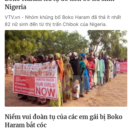
Nigeria
VTV.vn - Nhóm khủng bố Boko Haram đã thả ít nhất
82 nữ sinh đến từ thị trấn Chibok của Nigeria.
Niềm vui đoàn tụ của các em gái bị Boko
Haram bắt cóc