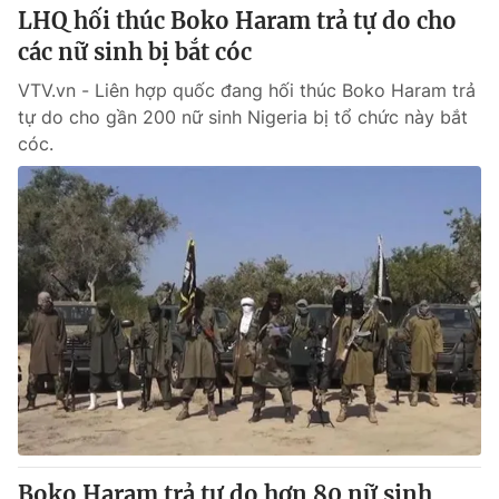
LHQ hối thúc Boko Haram trả tự do cho
các nữ sinh bị bắt cóc
VTV.vn - Liên hợp quốc đang hối thúc Boko Haram trả
tự do cho gần 200 nữ sinh Nigeria bị tổ chức này bắt
cóc.
Boko Haram trả tự do hơn 80 nữ sinh