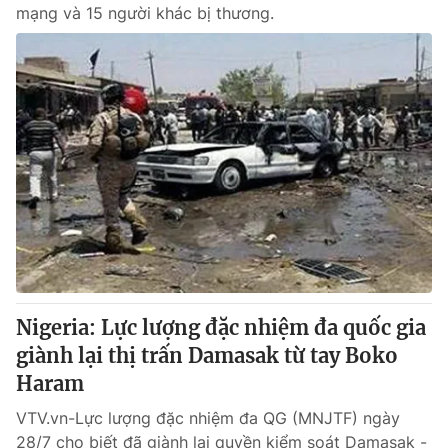
mạng và 15 người khác bị thương.
Nigeria: Lực lượng đặc nhiệm đa quốc gia
giành lại thị trấn Damasak từ tay Boko
Haram
VTV.vn-Lực lượng đặc nhiệm đa QG (MNJTF) ngày
28/7 cho biết đã giành lại quyền kiểm soát Damasak -