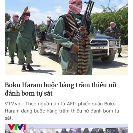
Boko Haram buộc hàng trăm thiếu nữ
đánh bom tự sát
VTV.vn - Theo nguồn tin từ AFP, phiến quân Boko
Haram đang buộc hàng trăm thiếu nữ đánh bom tự
sát.