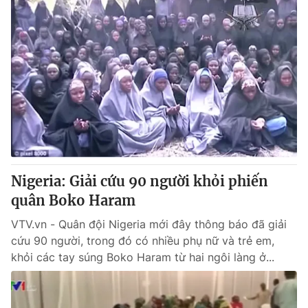
Nigeria: Giải cứu 90 người khỏi phiến
quân Boko Haram
VTV.vn - Quân đội Nigeria mới đây thông báo đã giải
cứu 90 người, trong đó có nhiều phụ nữ và trẻ em,
khỏi các tay súng Boko Haram từ hai ngôi làng ở...