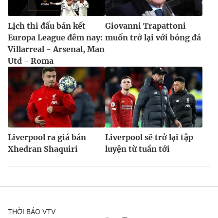
Lịch thi đấu bán kết
Giovanni Trapattoni
Europa League đêm nay:
muốn trở lại với bóng đá
Villarreal - Arsenal, Man
Utd - Roma
Liverpool ra giá bán
Liverpool sẽ trở lại tập
Xhedran Shaquiri
luyện từ tuần tới
THỜI BÁO VTV