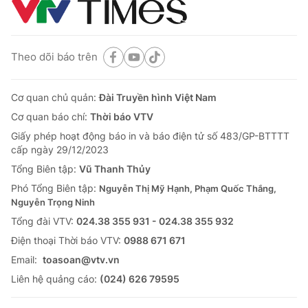
Theo dõi báo trên
Cơ quan chủ quản:
Đài Truyền hình Việt Nam
Cơ quan báo chí:
Thời báo VTV
Giấy phép hoạt động báo in và báo điện tử số 483/GP-BTTTT
cấp ngày 29/12/2023
Tổng Biên tập:
Vũ Thanh Thủy
Phó Tổng Biên tập:
Nguyễn Thị Mỹ Hạnh, Phạm Quốc Thắng,
Nguyễn Trọng Ninh
Tổng đài VTV:
024.38 355 931 - 024.38 355 932
Ðiện thoại Thời báo VTV:
0988 671 671
Email:
toasoan@vtv.vn
Liên hệ quảng cáo:
(024) 626 79595