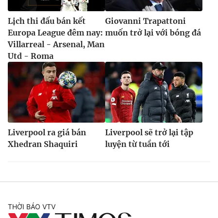
Lịch thi đấu bán kết
Giovanni Trapattoni
Europa League đêm nay:
muốn trở lại với bóng đá
Villarreal - Arsenal, Man
Utd - Roma
Liverpool ra giá bán
Liverpool sẽ trở lại tập
Xhedran Shaquiri
luyện từ tuần tới
THỜI BÁO VTV