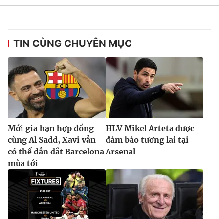
TIN CÙNG CHUYÊN MỤC
Mới gia hạn hợp đồng
HLV Mikel Arteta được
cùng Al Sadd, Xavi vẫn
đảm bảo tương lai tại
có thể dẫn dắt Barcelona
Arsenal
mùa tới