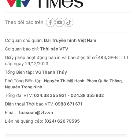
Theo dõi báo trên
Cơ quan chủ quản:
Đài Truyền hình Việt Nam
Cơ quan báo chí:
Thời báo VTV
Giấy phép hoạt động báo in và báo điện tử số 483/GP-BTTTT
cấp ngày 29/12/2023
Tổng Biên tập:
Vũ Thanh Thủy
Phó Tổng Biên tập:
Nguyễn Thị Mỹ Hạnh, Phạm Quốc Thắng,
Nguyễn Trọng Ninh
Tổng đài VTV:
024.38 355 931 - 024.38 355 932
Ðiện thoại Thời báo VTV:
0988 671 671
Email:
toasoan@vtv.vn
Liên hệ quảng cáo:
(024) 626 79595