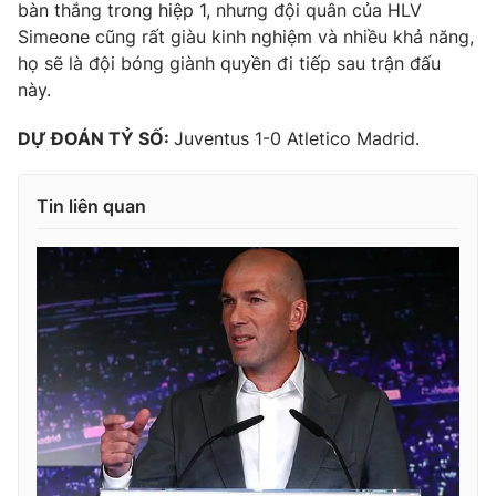
bàn thắng trong hiệp 1, nhưng đội quân của HLV
Simeone cũng rất giàu kinh nghiệm và nhiều khả năng,
họ sẽ là đội bóng giành quyền đi tiếp sau trận đấu
này.
DỰ ĐOÁN TỶ SỐ:
Juventus 1-0 Atletico Madrid.
Tin liên quan