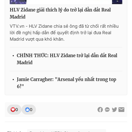
HLV Zidane giải thích lý do trở lại dẫn dắt Real
Madrid
VTV.vn - HLV Zidane chia sẻ ông đã từ chối rất nhiều
lời đề nghị hấp dẫn để quyết định trở lại đưa Real
Madrid vượt qua khó khăn.
CHÍNH THỨC: HLV Zidane trở lại dẫn dắt Real
Madrid
Jamie Carragher: "Arsenal yếu nhất trong top
6!"
0
0