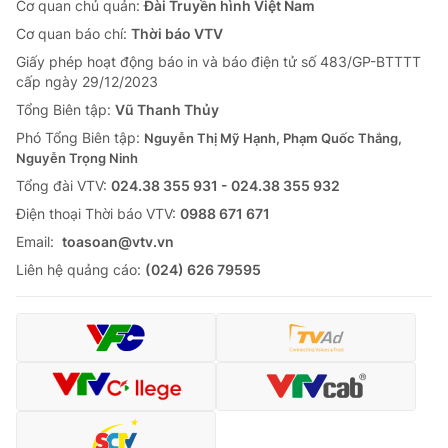
Cơ quan chủ quản:
Đài Truyền hình Việt Nam
Cơ quan báo chí:
Thời báo VTV
Giấy phép hoạt động báo in và báo điện tử số 483/GP-BTTTT
cấp ngày 29/12/2023
Tổng Biên tập:
Vũ Thanh Thủy
Phó Tổng Biên tập:
Nguyễn Thị Mỹ Hạnh, Phạm Quốc Thắng,
Nguyễn Trọng Ninh
Tổng đài VTV:
024.38 355 931 - 024.38 355 932
Ðiện thoại Thời báo VTV:
0988 671 671
Email:
toasoan@vtv.vn
Liên hệ quảng cáo:
(024) 626 79595