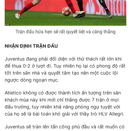
Trận đấu hứa hẹn sẽ rất quyết liệt và căng thẳng
NHẬN ĐỊNH TRẬN ĐẤU
Juventus đang phải đối diện với thử thách rất lớn khi
để thua 0-2 ở lượt đi. Tuy nhiên họ lại có phong độ rất
tốt trên sân nhà và quyết tâm tạo nên một cuộc lội
ngược dòng ngoạn mục.
Atletico không có được thành tích ấn tượng trên sân
khách mùa này khi mới chỉ thắng được 7 trận ở mọi
đấu trường, tuy nhiên khả năng phòng ngự tuyệt vời
của họ sẽ là bài toán khó giải với thầy trò HLV Allegri.
Juventus sẽ tràn lên tấn công phủ đầu và rất muốn có