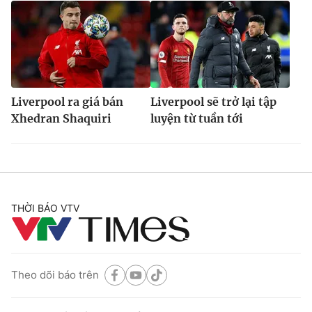
Liverpool ra giá bán
Liverpool sẽ trở lại tập
Xhedran Shaquiri
luyện từ tuần tới
THỜI BÁO VTV
Theo dõi báo trên