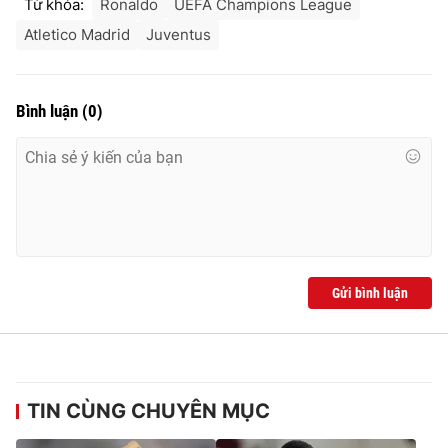
Từ khóa:
Ronaldo
UEFA Champions League
Atletico Madrid
Juventus
Bình luận
(
0
)
Gửi bình luận
TIN CÙNG CHUYÊN MỤC