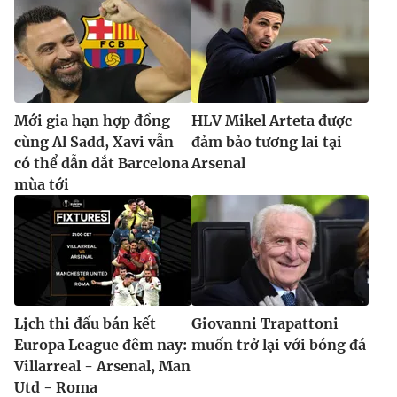
Mới gia hạn hợp đồng
HLV Mikel Arteta được
cùng Al Sadd, Xavi vẫn
đảm bảo tương lai tại
có thể dẫn dắt Barcelona
Arsenal
mùa tới
Lịch thi đấu bán kết
Giovanni Trapattoni
Europa League đêm nay:
muốn trở lại với bóng đá
Villarreal - Arsenal, Man
Utd - Roma