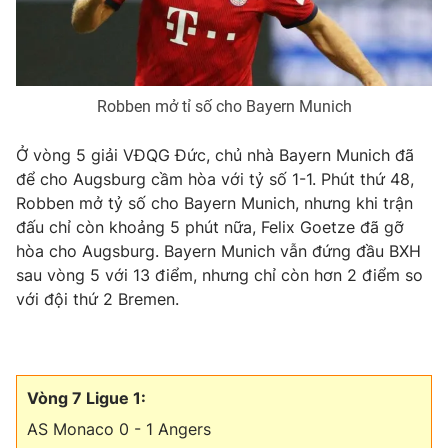
Robben mở tỉ số cho Bayern Munich
Ở vòng 5 giải VĐQG Đức, chủ nhà Bayern Munich đã
để cho Augsburg cầm hòa với tỷ số 1-1. Phút thứ 48,
Robben mở tỷ số cho Bayern Munich, nhưng khi trận
đấu chỉ còn khoảng 5 phút nữa, Felix Goetze đã gỡ
hòa cho Augsburg. Bayern Munich vẫn đứng đầu BXH
sau vòng 5 với 13 điểm, nhưng chỉ còn hơn 2 điểm so
với đội thứ 2 Bremen.
Vòng 7 Ligue 1:
AS Monaco 0 - 1 Angers