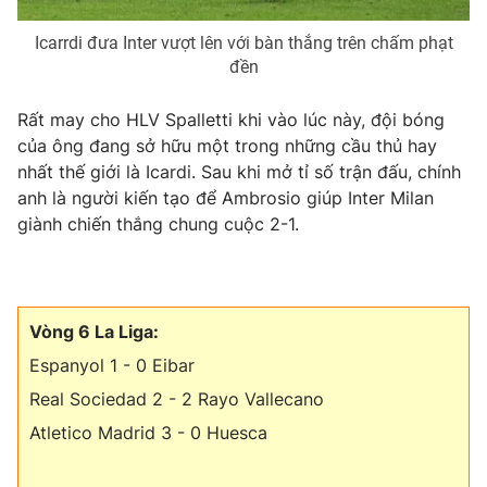
Icarrdi đưa Inter vượt lên với bàn thắng trên chấm phạt
đền
Rất may cho HLV Spalletti khi vào lúc này, đội bóng
của ông đang sở hữu một trong những cầu thủ hay
nhất thế giới là Icardi. Sau khi mở tỉ số trận đấu, chính
anh là người kiến tạo để Ambrosio giúp Inter Milan
giành chiến thắng chung cuộc 2-1.
Vòng 6 La Liga:
Espanyol 1 - 0 Eibar
Real Sociedad 2 - 2 Rayo Vallecano
Atletico Madrid 3 - 0 Huesca