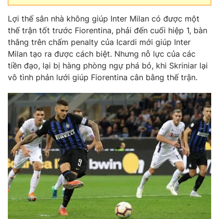
Lợi thế sân nhà không giúp Inter Milan có được một
thế trận tốt trước Fiorentina, phải đến cuối hiệp 1, bàn
thắng trên chấm penalty của Icardi mới giúp Inter
Milan tạo ra được cách biệt. Nhưng nỗ lực của các
tiền đạo, lại bị hàng phòng ngự phá bỏ, khi Skriniar lại
vô tình phản lưới giúp Fiorentina cân bằng thế trận.