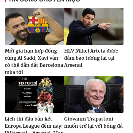
Mới gia hạn hợp đồng
HLV Mikel Arteta được
cùng Al Sadd, Xavi vẫn
đảm bảo tương lai tại
có thể dẫn dắt Barcelona
Arsenal
mùa tới
Lịch thi đấu bán kết
Giovanni Trapattoni
Europa League đêm nay:
muốn trở lại với bóng đá