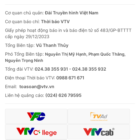
Cơ quan chủ quản:
Đài Truyền hình Việt Nam
Cơ quan báo chí:
Thời báo VTV
Giấy phép hoạt động báo in và báo điện tử số 483/GP-BTTTT
cấp ngày 29/12/2023
Tổng Biên tập:
Vũ Thanh Thủy
Phó Tổng Biên tập:
Nguyễn Thị Mỹ Hạnh, Phạm Quốc Thắng,
Nguyễn Trọng Ninh
Tổng đài VTV:
024.38 355 931 - 024.38 355 932
Ðiện thoại Thời báo VTV:
0988 671 671
Email:
toasoan@vtv.vn
Liên hệ quảng cáo:
(024) 626 79595