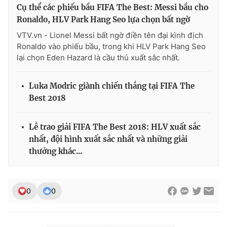
Cụ thể các phiếu bầu FIFA The Best: Messi bầu cho
Ronaldo, HLV Park Hang Seo lựa chọn bất ngờ
VTV.vn - Lionel Messi bất ngờ điền tên đại kình địch
Ronaldo vào phiếu bầu, trong khi HLV Park Hang Seo
lại chọn Eden Hazard là cầu thủ xuất sắc nhất.
Luka Modric giành chiến thắng tại FIFA The
Best 2018
Lễ trao giải FIFA The Best 2018: HLV xuất sắc
nhất, đội hình xuất sắc nhất và những giải
thưởng khác...
0
0