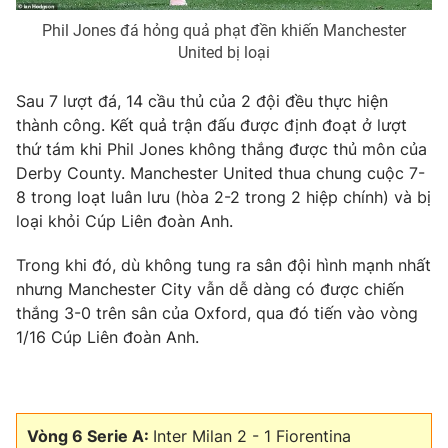
Phil Jones đá hỏng quả phạt đền khiến Manchester
United bị loại
Sau 7 lượt đá, 14 cầu thủ của 2 đội đều thực hiện
thành công. Kết quả trận đấu được định đoạt ở lượt
thứ tám khi Phil Jones không thắng được thủ môn của
Derby County. Manchester United thua chung cuộc 7-
8 trong loạt luân lưu (hòa 2-2 trong 2 hiệp chính) và bị
loại khỏi Cúp Liên đoàn Anh.
Trong khi đó, dù không tung ra sân đội hình mạnh nhất
nhưng Manchester City vẫn dễ dàng có được chiến
thắng 3-0 trên sân của Oxford, qua đó tiến vào vòng
1/16 Cúp Liên đoàn Anh.
Vòng 6 Serie A:
Inter Milan 2 - 1 Fiorentina