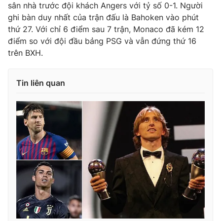
sân nhà trước đội khách Angers với tỷ số 0-1. Người
ghi bàn duy nhất của trận đấu là Bahoken vào phút
thứ 27. Với chỉ 6 điểm sau 7 trận, Monaco đã kém 12
điểm so với đội đầu bảng PSG và vẫn đứng thứ 16
trên BXH.
Tin liên quan