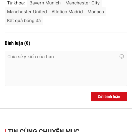
Từ khóa:
Bayern Munich
Manchester City
Manchester United
Atletico Madrid
Monaco
Kết quả bóng đá
Bình luận
(
0
)
Gửi bình luận
TIN CÙNG CHUYÊN MỤC