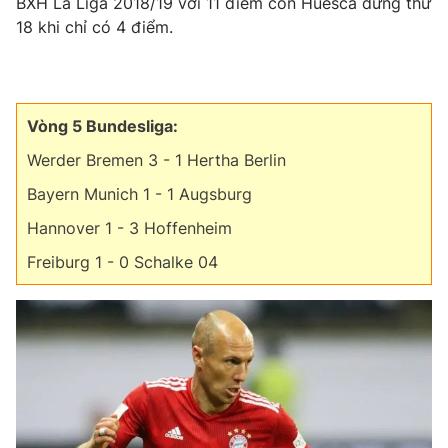
BXH La Liga 2018/19 với 11 điểm còn Huesca đứng thứ
18 khi chỉ có 4 điểm.
Vòng 5 Bundesliga:
Werder Bremen 3 - 1 Hertha Berlin
Bayern Munich 1 - 1 Augsburg
Hannover 1 - 3 Hoffenheim
Freiburg 1 - 0 Schalke 04