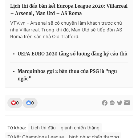
Lịch thi đấu bán kết Europa League 2020: Villarreal
– Arsenal, Man Utd – AS Roma
VTV.vn - Arsenal sẽ có chuyến làm khách trước chủ
nhà Villarreal. Trong khi đó, Man Utd sẽ tiếp đón AS
Roma trên sân nhà Old Trafford.
UEFA EURO 2020 tăng số lượng đăng ký cầu thủ
Marquinhos gọi 2 bàn thua của PSG là "ngu
ngốc"
0
0
Từ khóa:
Lịch thi đấu
giành chiến thắng
Tứ kết Champions League
bình phục chấn thương