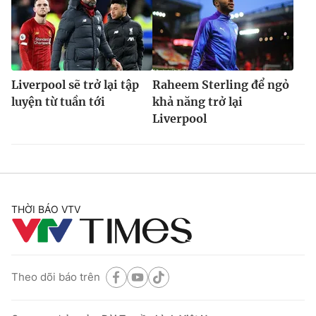
Liverpool sẽ trở lại tập
Raheem Sterling để ngỏ
luyện từ tuần tới
khả năng trở lại
Liverpool
THỜI BÁO VTV
Theo dõi báo trên