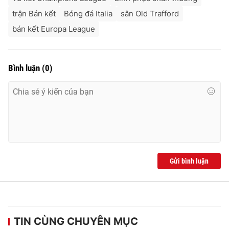
trận Bán kết
Bóng đá Italia
sân Old Trafford
bán kết Europa League
Bình luận
(
0
)
Gửi bình luận
TIN CÙNG CHUYÊN MỤC