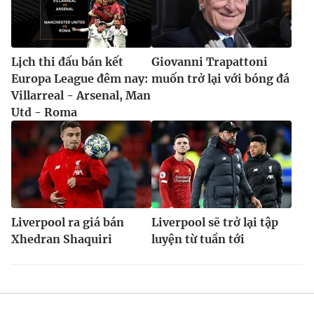
Lịch thi đấu bán kết
Giovanni Trapattoni
Europa League đêm nay:
muốn trở lại với bóng đá
Villarreal - Arsenal, Man
Utd - Roma
Liverpool ra giá bán
Liverpool sẽ trở lại tập
Xhedran Shaquiri
luyện từ tuần tới