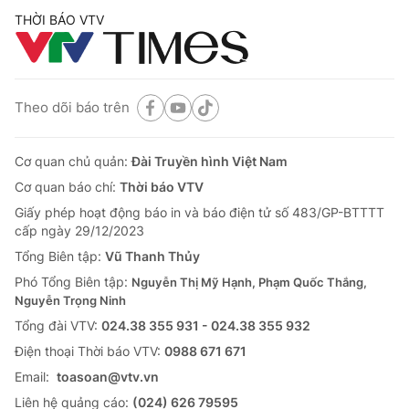
THỜI BÁO VTV
Theo dõi báo trên
Cơ quan chủ quản:
Đài Truyền hình Việt Nam
Cơ quan báo chí:
Thời báo VTV
Giấy phép hoạt động báo in và báo điện tử số 483/GP-BTTTT
cấp ngày 29/12/2023
Tổng Biên tập:
Vũ Thanh Thủy
Phó Tổng Biên tập:
Nguyễn Thị Mỹ Hạnh, Phạm Quốc Thắng,
Nguyễn Trọng Ninh
Tổng đài VTV:
024.38 355 931 - 024.38 355 932
Ðiện thoại Thời báo VTV:
0988 671 671
Email:
toasoan@vtv.vn
Liên hệ quảng cáo:
(024) 626 79595