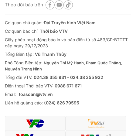
Theo dõi báo trên
Cơ quan chủ quản:
Đài Truyền hình Việt Nam
Cơ quan báo chí:
Thời báo VTV
Giấy phép hoạt động báo in và báo điện tử số 483/GP-BTTTT
cấp ngày 29/12/2023
Tổng Biên tập:
Vũ Thanh Thủy
Phó Tổng Biên tập:
Nguyễn Thị Mỹ Hạnh, Phạm Quốc Thắng,
Nguyễn Trọng Ninh
Tổng đài VTV:
024.38 355 931 - 024.38 355 932
Ðiện thoại Thời báo VTV:
0988 671 671
Email:
toasoan@vtv.vn
Liên hệ quảng cáo:
(024) 626 79595