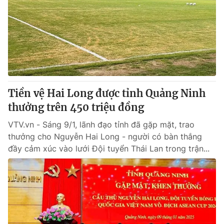
Tiền vệ Hai Long được tỉnh Quảng Ninh
thưởng trên 450 triệu đồng
VTV.vn - Sáng 9/1, lãnh đạo tỉnh đã gặp mặt, trao
thưởng cho Nguyễn Hai Long - người có bàn thắng
đầy cảm xúc vào lưới Đội tuyển Thái Lan trong trận...