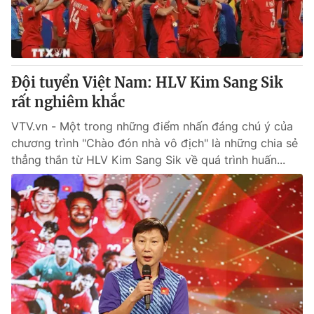
Đội tuyển Việt Nam: HLV Kim Sang Sik
rất nghiêm khắc
VTV.vn - Một trong những điểm nhấn đáng chú ý của
chương trình "Chào đón nhà vô địch" là những chia sẻ
thẳng thắn từ HLV Kim Sang Sik về quá trình huấn...