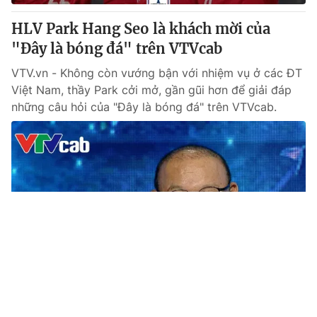
HLV Park Hang Seo là khách mời của
"Đây là bóng đá" trên VTVcab
VTV.vn - Không còn vướng bận với nhiệm vụ ở các ĐT
Việt Nam, thầy Park cởi mở, gần gũi hơn để giải đáp
những câu hỏi của "Đây là bóng đá" trên VTVcab.
Tin mới
Video
Live
Emagazine
Trang chủ