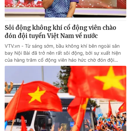
Sôi động không khí cổ động viên chào
đón đội tuyển Việt Nam về nước
VTV.vn - Từ sáng sớm, bầu không khí bên ngoài sân
bay Nội Bài đã trở nên rất sôi động, bởi sự xuất hiện
của hàng trăm cổ động viên háo hức chờ đón đội...