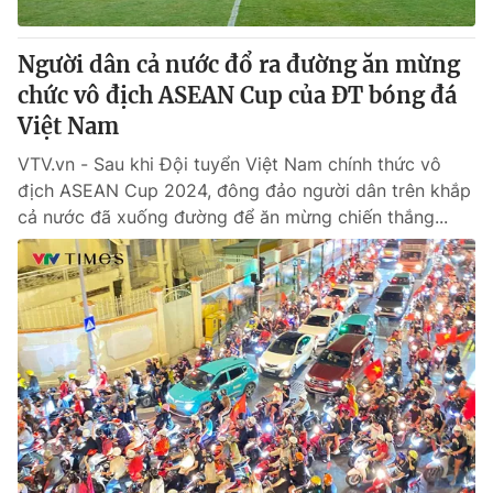
Người dân cả nước đổ ra đường ăn mừng
chức vô địch ASEAN Cup của ĐT bóng đá
Việt Nam
VTV.vn - Sau khi Đội tuyển Việt Nam chính thức vô
địch ASEAN Cup 2024, đông đảo người dân trên khắp
cả nước đã xuống đường để ăn mừng chiến thắng...