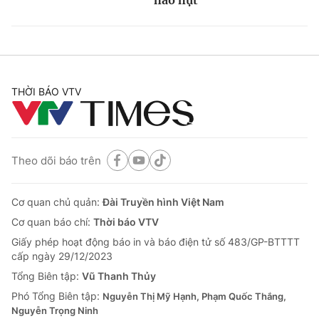
hao hụt
THỜI BÁO VTV
Theo dõi báo trên
Cơ quan chủ quản:
Đài Truyền hình Việt Nam
Cơ quan báo chí:
Thời báo VTV
Giấy phép hoạt động báo in và báo điện tử số 483/GP-BTTTT
cấp ngày 29/12/2023
Tổng Biên tập:
Vũ Thanh Thủy
Phó Tổng Biên tập:
Nguyễn Thị Mỹ Hạnh, Phạm Quốc Thắng,
Nguyễn Trọng Ninh