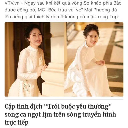
VTV.vn - Ngay sau khi kết quả vòng Sơ khảo phía Bắc
được công bố, MC "Bữa trưa vui vẻ" Mai Phương đã
lên tiếng giải thích lý do cô không có mặt trong Top...
Cặp tình địch "Trói buộc yêu thương"
song ca ngọt lịm trên sóng truyền hình
trực tiếp