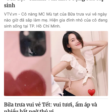
sinh
VTV.vn - Cô nàng MC Mù tạt của Bữa trưa vui vẻ ngày
nào giờ đã sắp làm mẹ. Hiện gia đình nhỏ của cô đang
sinh sống tại TP. Hồ Chí Minh.
Bữa trưa vui vẻ Tết: vui tươi, ấm áp và
nhiều bất ngờ thú vị