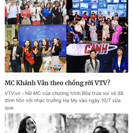
MC Khánh Vân theo chồng rời VTV?
VTV.vn - Nữ MC của chương trình Bữa trưa vui vẻ đã
đính hôn với nhạc trưởng Ha My vào ngày 10/7 vừa
qua.