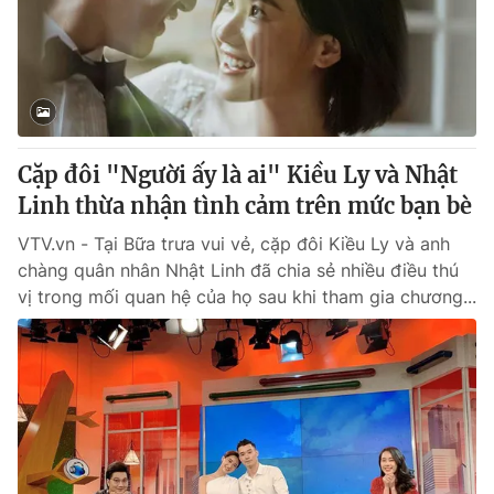
Cặp đôi "Người ấy là ai" Kiều Ly và Nhật
Linh thừa nhận tình cảm trên mức bạn bè
VTV.vn - Tại Bữa trưa vui vẻ, cặp đôi Kiều Ly và anh
chàng quân nhân Nhật Linh đã chia sẻ nhiều điều thú
vị trong mối quan hệ của họ sau khi tham gia chương...