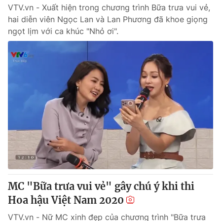
VTV.vn - Xuất hiện trong chương trình Bữa trưa vui vẻ,
hai diễn viên Ngọc Lan và Lan Phương đã khoe giọng
ngọt lịm với ca khúc "Nhỏ ơi".
MC "Bữa trưa vui vẻ" gây chú ý khi thi
Hoa hậu Việt Nam 2020
VTV.vn - Nữ MC xinh đẹp của chương trình "Bữa trưa